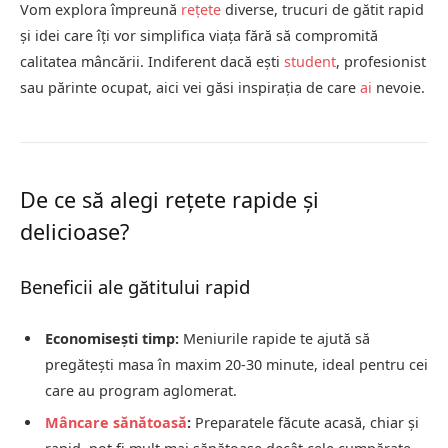
Vom explora împreună
rețete
diverse, trucuri de gătit rapid
și idei care îți vor simplifica viața fără să compromită
calitatea mâncării. Indiferent dacă ești
student
, profesionist
sau părinte ocupat, aici vei găsi inspirația de care
ai
nevoie.
De ce să alegi rețete rapide și
delicioase?
Beneficii ale gătitului rapid
Economisești timp:
Meniurile rapide te ajută să
pregătești masa în maxim 20-30 minute, ideal pentru cei
care au program aglomerat.
Mâncare sănătoasă
:
Preparatele făcute acasă, chiar și