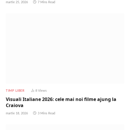
martie 25, 2026
7 Mins Read
TIMP LIBER
8
Views
Visuali Italiane 2026: cele mai noi filme ajung la
Craiova
martie 18, 2026
3 Mins Read