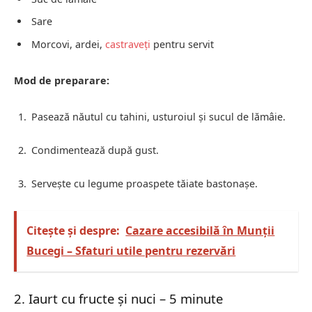
Sare
Morcovi, ardei,
castraveți
pentru servit
Mod de preparare:
Pasează năutul cu tahini, usturoiul și sucul de lămâie.
Condimentează după gust.
Servește cu legume proaspete tăiate bastonașe.
Citește și despre:
Cazare accesibilă în Munții
Bucegi – Sfaturi utile pentru rezervări
2. Iaurt cu fructe și nuci – 5 minute