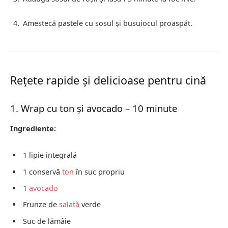
Amestecă pastele cu sosul și busuiocul proaspăt.
Rețete rapide și delicioase pentru cină
1. Wrap cu ton și avocado – 10 minute
Ingrediente:
1 lipie integrală
1 conservă
ton
în suc propriu
1
avocado
Frunze de
salată
verde
Suc de lămâie