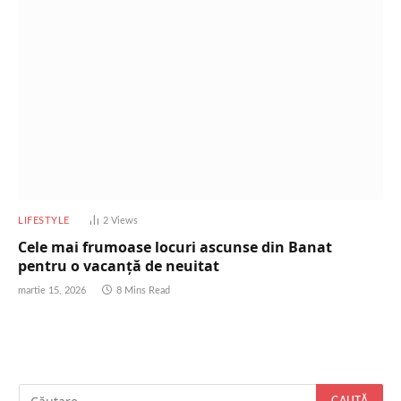
LIFESTYLE
2
Views
Cele mai frumoase locuri ascunse din Banat
pentru o vacanță de neuitat
martie 15, 2026
8 Mins Read