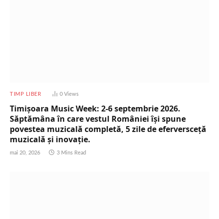
TIMP LIBER
0
Views
Timișoara Music Week: 2-6 septembrie 2026.
Săptămâna în care vestul României își spune
povestea muzicală completă, 5 zile de eferversceță
muzicală și inovație.
mai 20, 2026
3 Mins Read