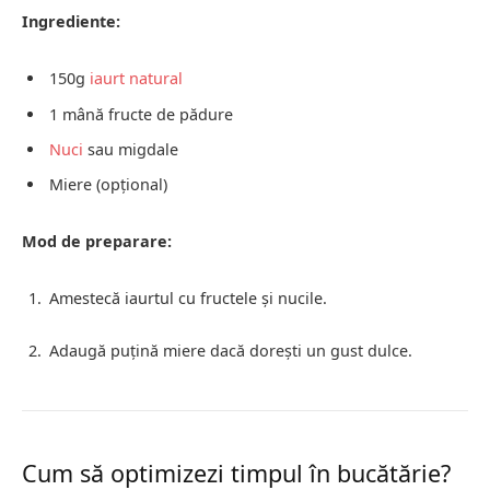
Ingrediente:
150g
iaurt natural
1 mână fructe de pădure
Nuci
sau migdale
Miere (opțional)
Mod de preparare:
Amestecă iaurtul cu fructele și nucile.
Adaugă puțină miere dacă dorești un gust dulce.
Cum să optimizezi timpul în bucătărie?