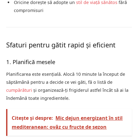
Oricine dorește să adopte un
stil de viață sănătos
fără
compromisuri
Sfaturi pentru gătit rapid și eficient
1. Planifică mesele
Planificarea este esențială. Alocă 10 minute la început de
săptămână pentru a decide ce vei găti, fă o listă de
cumpărături
și organizează-ți frigiderul astfel încât să ai la
îndemână toate ingredientele.
Citește și despre:
Mic dejun energizant în stil
mediteranean: ovăz cu fructe de sezon