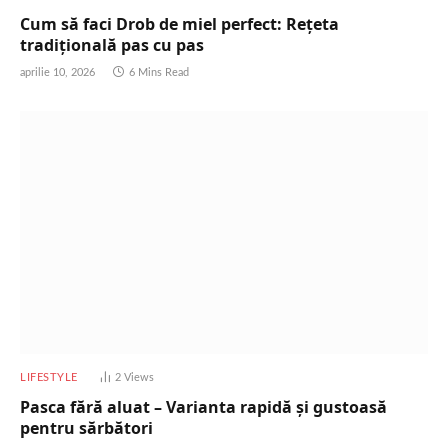
Cum să faci Drob de miel perfect: Rețeta
tradițională pas cu pas
aprilie 10, 2026
6 Mins Read
LIFESTYLE
2
Views
Pasca fără aluat – Varianta rapidă și gustoasă
pentru sărbători