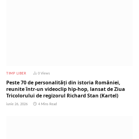
TIMP LIBER
0
Views
Peste 70 de personalități din istoria României,
reunite într-un videoclip hip-hop, lansat de Ziua
Tricolorului de regizorul Richard Stan (Kartel)
iunie 26, 2026
4 Mins Read