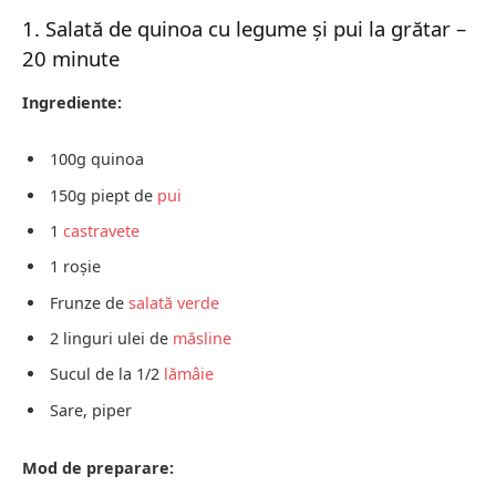
1. Salată de quinoa cu legume și pui la grătar –
20 minute
Ingrediente:
100g quinoa
150g piept de
pui
1
castravete
1 roșie
Frunze de
salată verde
2 linguri ulei de
măsline
Sucul de la 1/2
lămâie
Sare, piper
Mod de preparare: