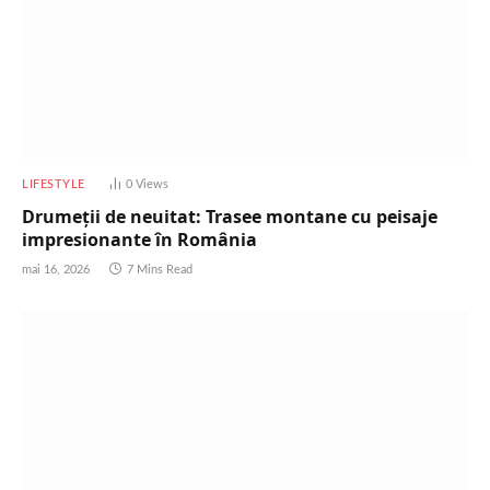
LIFESTYLE
0
Views
Drumeții de neuitat: Trasee montane cu peisaje
impresionante în România
mai 16, 2026
7 Mins Read