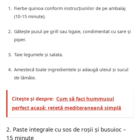
Fierbe quinoa conform instrucțiunilor de pe ambalaj
(10-15 minute).
Gătește puiul pe grill sau tigaie, condimentat cu sare și
piper.
Taie legumele și salata.
Amestecă toate ingredientele și adaugă uleiul și sucul
de lămâie.
Citește și despre:
Cum să faci hummusul
perfect acasă: rețetă mediteraneană simplă
2. Paste integrale cu sos de roșii și busuioc –
15 minute