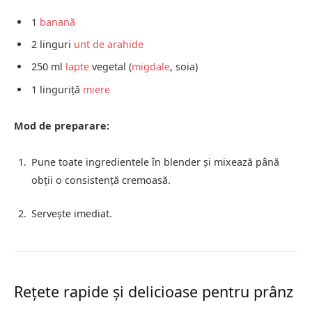
1
banană
2 linguri
unt de arahide
250 ml
lapte
vegetal (
migdale
, soia)
1 linguriță
miere
Mod de preparare:
Pune toate ingredientele în blender și mixează până
obții o consistență cremoasă.
Servește imediat.
Rețete rapide și delicioase pentru prânz