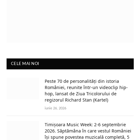
CELE MAI NOI
Peste 70 de personalități din istoria
României, reunite într-un videoclip hip-
hop, lansat de Ziua Tricolorului de
regizorul Richard Stan (Kartel)
iunie 26, 2026
Timișoara Music Week: 2-6 septembrie
2026. Săptămâna în care vestul României
își spune povestea muzicală completă, 5