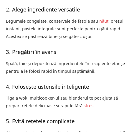
2. Alege ingrediente versatile
Legumele congelate, conservele de fasole sau
năut
, orezul
instant, pastele integrale sunt perfecte pentru gătit rapid.
Acestea se păstrează bine și se gătesc ușor.
3. Pregătiri în avans
Spală, taie și depozitează ingredientele în recipiente etanșe
pentru a le folosi rapid în timpul săptămânii.
4. Folosește ustensile inteligente
Tigaia wok, multicooker-ul sau blenderul te pot ajuta să
prepari rețete delicioase și rapide fără
stres
.
5. Evită rețetele complicate