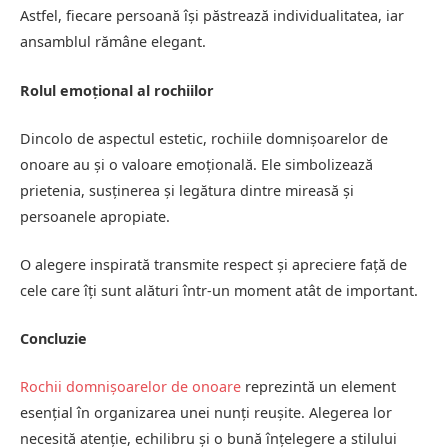
Astfel, fiecare persoană își păstrează individualitatea, iar
ansamblul rămâne elegant.
Rolul emoțional al rochiilor
Dincolo de aspectul estetic, rochiile domnișoarelor de
onoare au și o valoare emoțională. Ele simbolizează
prietenia, susținerea și legătura dintre mireasă și
persoanele apropiate.
O alegere inspirată transmite respect și apreciere față de
cele care îți sunt alături într-un moment atât de important.
Concluzie
Rochii domnișoarelor de onoare
reprezintă un element
esențial în organizarea unei nunți reușite. Alegerea lor
necesită atenție, echilibru și o bună înțelegere a stilului