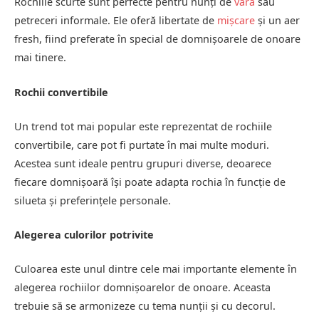
Rochiile scurte sunt perfecte pentru nunți de
vară
sau
petreceri informale. Ele oferă libertate de
mișcare
și un aer
fresh, fiind preferate în special de domnișoarele de onoare
mai tinere.
Rochii convertibile
Un trend tot mai popular este reprezentat de rochiile
convertibile, care pot fi purtate în mai multe moduri.
Acestea sunt ideale pentru grupuri diverse, deoarece
fiecare domnișoară își poate adapta rochia în funcție de
silueta și preferințele personale.
Alegerea culorilor potrivite
Culoarea este unul dintre cele mai importante elemente în
alegerea rochiilor domnișoarelor de onoare. Aceasta
trebuie să se armonizeze cu tema nunții și cu decorul.