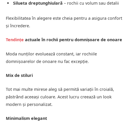
Silueta dreptunghiulară
– rochii cu volum sau detalii
Flexibilitatea în alegere este cheia pentru a asigura confort
și încredere.
Tendințe
actuale în rochii pentru domnișoare de onoare
Moda nunților evoluează constant, iar rochiile
domnișoarelor de onoare nu fac excepție.
Mix de stiluri
Tot mai multe mirese aleg să permită variații în croială,
păstrând aceeași culoare. Acest lucru creează un look
modern și personalizat.
Minimalism elegant