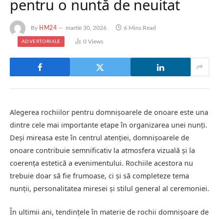
pentru o nuntă de neuitat
By
HM24
martie 30, 2026
6 Mins Read
0
Views
ADVERTORIALE
Alegerea rochiilor pentru domnișoarele de onoare este una
dintre cele mai importante etape în organizarea unei nunți.
Deși mireasa este în centrul atenției, domnișoarele de
onoare contribuie semnificativ la atmosfera vizuală și la
coerența estetică a evenimentului. Rochiile acestora nu
trebuie doar să fie frumoase, ci și să completeze tema
nunții, personalitatea miresei și stilul general al ceremoniei.
În ultimii ani, tendințele în materie de rochii domnișoare de