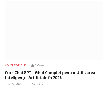
ADVERTORIALE
0
Views
Curs ChatGPT – Ghid Complet pentru Utilizarea
Inteligenței Artificiale în 2026
iunie 22, 2026
3 Mins Read