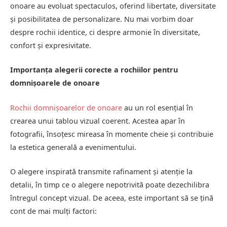
onoare au evoluat spectaculos, oferind libertate, diversitate
și posibilitatea de personalizare. Nu mai vorbim doar
despre rochii identice, ci despre armonie în diversitate,
confort și expresivitate.
Importanța alegerii corecte a rochiilor pentru
domnișoarele de onoare
Rochii domnișoarelor de onoare
au un rol esențial în
crearea unui tablou vizual coerent. Acestea apar în
fotografii, însoțesc mireasa în momente cheie și contribuie
la estetica generală a evenimentului.
O alegere inspirată transmite rafinament și atenție la
detalii, în timp ce o alegere nepotrivită poate dezechilibra
întregul concept vizual. De aceea, este important să se țină
cont de mai mulți factori: