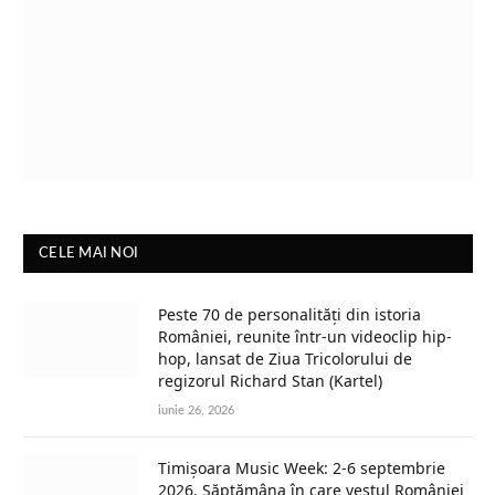
CELE MAI NOI
Peste 70 de personalități din istoria
României, reunite într-un videoclip hip-
hop, lansat de Ziua Tricolorului de
regizorul Richard Stan (Kartel)
iunie 26, 2026
Timișoara Music Week: 2-6 septembrie
2026. Săptămâna în care vestul României