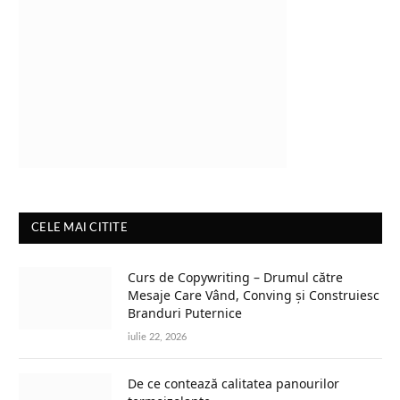
CELE MAI CITITE
Curs de Copywriting – Drumul către
Mesaje Care Vând, Conving și Construiesc
Branduri Puternice
iulie 22, 2026
De ce contează calitatea panourilor