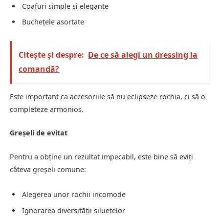
Coafuri simple și elegante
Buchețele asortate
Citește și despre:
De ce să alegi un dressing la
comandă?
Este important ca accesoriile să nu eclipseze rochia, ci să o
completeze armonios.
Greșeli de evitat
Pentru a obține un rezultat impecabil, este bine să eviți
câteva greșeli comune:
Alegerea unor rochii incomode
Ignorarea diversității siluetelor