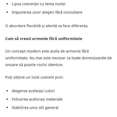
Lipsa coerenței cu tema nunții
Impunerea unor alegeri fără consultare
O abordare flexibilă și atentă va face diferența.
Cum să creezi armonie fără uniformitate
Un concept modern este acela de armonie fără
uniformitate. Nu mai este necesar ca toate domnișoarele de
onoare să poarte rochii identice.
Poți obține un look coerent prin:
Alegerea aceleiași culori
Folosirea acelorași materiale
Stabilirea unui stil general