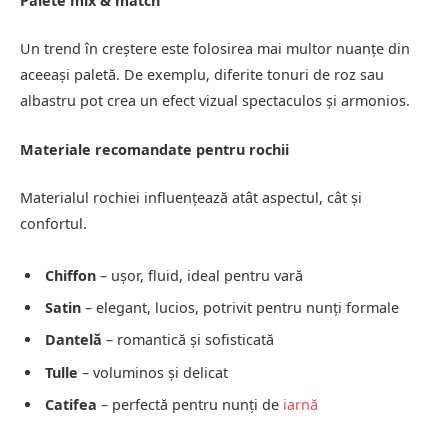
Palete mix & match
Un trend în creștere este folosirea mai multor nuanțe din
aceeași paletă. De exemplu, diferite tonuri de roz sau
albastru pot crea un efect vizual spectaculos și armonios.
Materiale recomandate pentru rochii
Materialul rochiei influențează atât aspectul, cât și
confortul.
Chiffon
– ușor, fluid, ideal pentru vară
Satin
– elegant, lucios, potrivit pentru nunți formale
Dantelă
– romantică și sofisticată
Tulle
– voluminos și delicat
Catifea
– perfectă pentru nunți de
iarnă