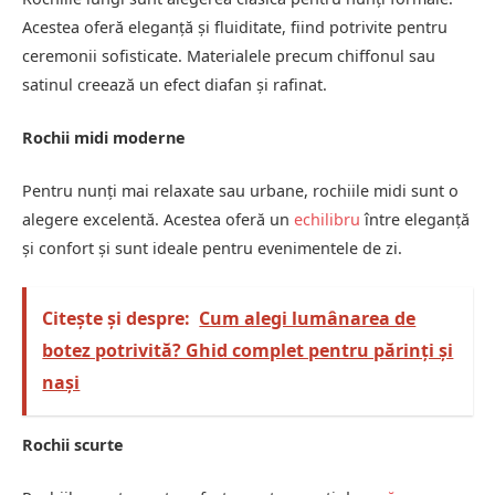
Acestea oferă eleganță și fluiditate, fiind potrivite pentru
ceremonii sofisticate. Materialele precum chiffonul sau
satinul creează un efect diafan și rafinat.
Rochii midi moderne
Pentru nunți mai relaxate sau urbane, rochiile midi sunt o
alegere excelentă. Acestea oferă un
echilibru
între eleganță
și confort și sunt ideale pentru evenimentele de zi.
Citește și despre:
Cum alegi lumânarea de
botez potrivită? Ghid complet pentru părinți și
nași
Rochii scurte