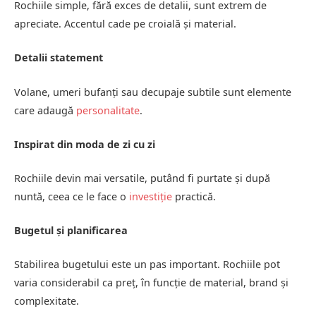
Rochiile simple, fără exces de detalii, sunt extrem de
apreciate. Accentul cade pe croială și material.
Detalii statement
Volane, umeri bufanți sau decupaje subtile sunt elemente
care adaugă
personalitate
.
Inspirat din moda de zi cu zi
Rochiile devin mai versatile, putând fi purtate și după
nuntă, ceea ce le face o
investiție
practică.
Bugetul și planificarea
Stabilirea bugetului este un pas important. Rochiile pot
varia considerabil ca preț, în funcție de material, brand și
complexitate.