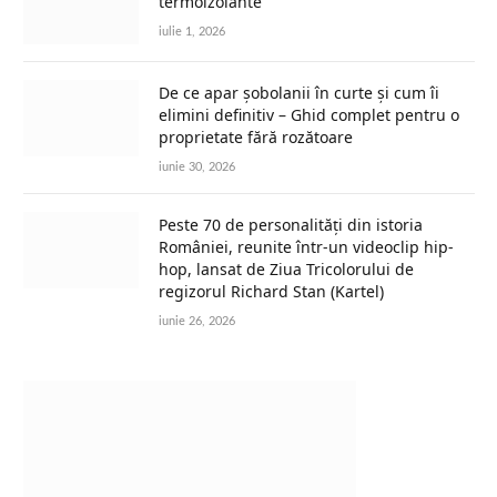
termoizolante
iulie 1, 2026
De ce apar șobolanii în curte și cum îi
elimini definitiv – Ghid complet pentru o
proprietate fără rozătoare
iunie 30, 2026
Peste 70 de personalități din istoria
României, reunite într-un videoclip hip-
hop, lansat de Ziua Tricolorului de
regizorul Richard Stan (Kartel)
iunie 26, 2026