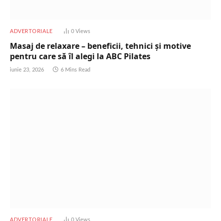
ADVERTORIALE
0
Views
Masaj de relaxare – beneficii, tehnici și motive
pentru care să îl alegi la ABC Pilates
iunie 23, 2026
6 Mins Read
ADVERTORIALE
0
Views