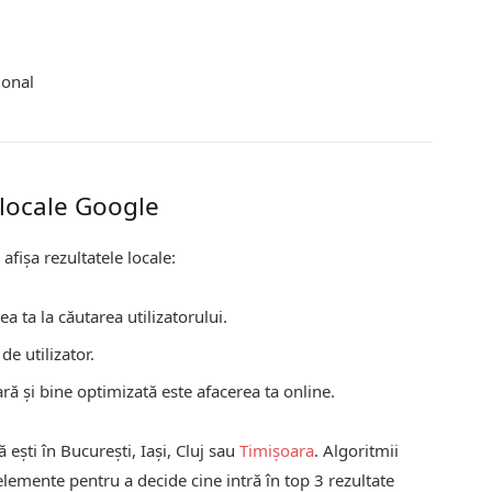
ional
 locale Google
 afișa rezultatele locale:
a ta la căutarea utilizatorului.
de utilizator.
ă și bine optimizată este afacerea ta online.
ă ești în București, Iași, Cluj sau
Timișoara
. Algoritmii
lemente pentru a decide cine intră în top 3 rezultate