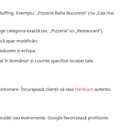
uffing. Exemplu: „Pizzerie Bella București” (nu „Cea mai
ge categoria exactă (ex. „Pizzerie” vs „Restaurant”).
acă apar modificări.
rodusele și echipa.
l în România” și cuvinte specifice locației tale.
ziționare. Încurajează clienții să lase
feedback
autentic.
noutăți sau evenimente. Google favorizează profilurile