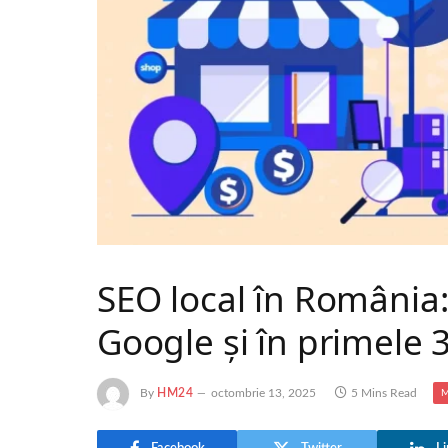
SEO local în România:
Google și în primele 3
By
HM24
octombrie 13, 2025
5 Mins Read