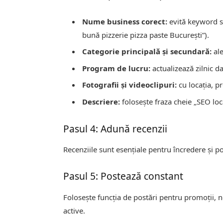
Nume business corect:
evită keyword st
bună pizzerie pizza paste București”).
Categorie principală și secundară:
ale
Program de lucru:
actualizează zilnic d
Fotografii și videoclipuri:
cu locația, p
Descriere:
folosește fraza cheie „SEO loca
Pasul 4: Adună recenzii
Recenziile sunt esențiale pentru încredere și po
Pasul 5: Postează constant
Folosește funcția de postări pentru promoții, 
active.