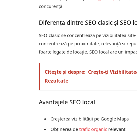
concurență.
Diferența dintre SEO clasic și SEO l
SEO clasic se concentrează pe vizibilitatea site-
concentrează pe proximitate, relevanță și repu
foarte legate de locație, SEO local are un impa
Citește și despre:
Crește-ți Vizibilita
Rezultate
Avantajele SEO local
Creșterea vizibilității pe Google Maps
Obținerea de
trafic organic
relevant