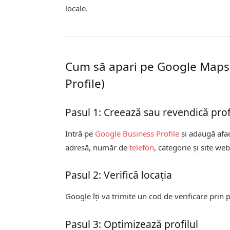
locale.
Cum să apari pe Google Maps
Profile)
Pasul 1: Creează sau revendică prof
Intră pe
Google Business Profile
și adaugă afa
adresă, număr de
telefon
, categorie și site web
Pasul 2: Verifică locația
Google îți va trimite un cod de verificare prin 
Pasul 3: Optimizează profilul