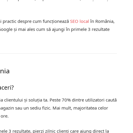
și practic despre cum funcționează
SEO local
în România,
Google și mai ales cum să ajungi în primele 3 rezultate
nia
aceri?
 clientului și soluția ta. Peste 70% dintre utilizatori caută
magazin sau un sediu fizic. Mai mult, majoritatea celor
 ore.
ele 3 rezultate, pierzi zilnic clienți care ajung direct la