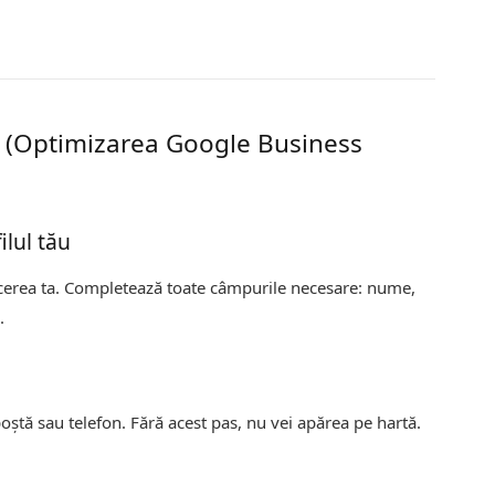
 (Optimizarea Google Business
ilul tău
cerea ta. Completează toate câmpurile necesare: nume,
.
poștă sau telefon. Fără acest pas, nu vei apărea pe hartă.