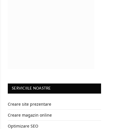
SERVICIILE NOASTRE
Creare site prezentare
Creare magazin online
Optimizare SEO