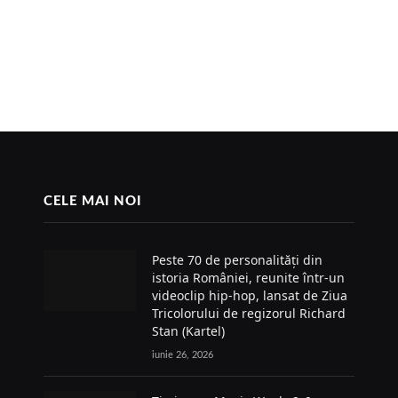
CELE MAI NOI
Peste 70 de personalități din
istoria României, reunite într-un
videoclip hip-hop, lansat de Ziua
Tricolorului de regizorul Richard
Stan (Kartel)
iunie 26, 2026