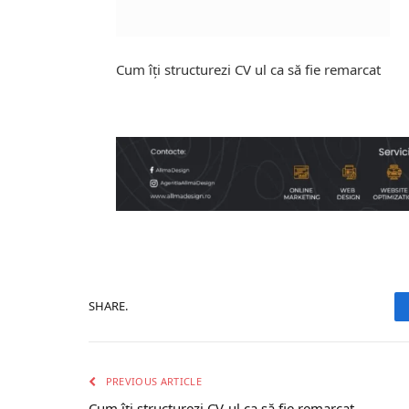
Cum îți structurezi CV ul ca să fie remarcat
SHARE.
PREVIOUS ARTICLE
Cum îți structurezi CV-ul ca să fie remarcat