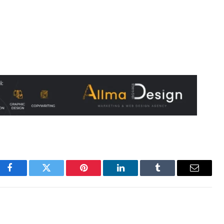
Facebook
Twitter
Pinterest
LinkedIn
Tumblr
Email