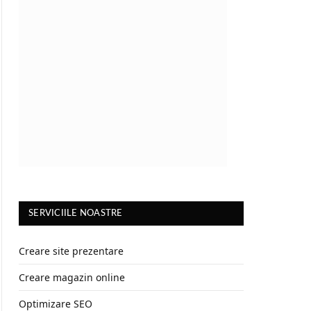
SERVICIILE NOASTRE
Creare site prezentare
Creare magazin online
Optimizare SEO