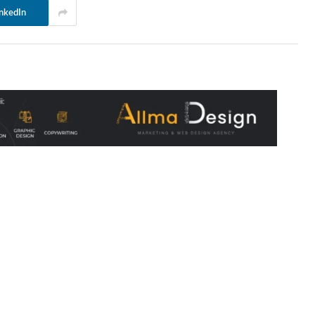
nkedIn