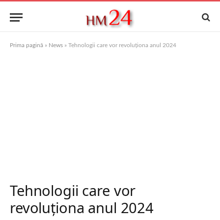
Prima pagină
»
News
»
Tehnologii care vor revoluționa anul 2024
Tehnologii care vor
revoluționa anul 2024