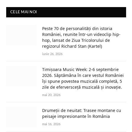
CELE MAI NOI
Peste 70 de personalități din istoria
României, reunite într-un videoclip hip-
hop, lansat de Ziua Tricolorului de
regizorul Richard Stan (Kartel)
iunie 26, 2026
Timișoara Music Week: 2-6 septembrie
2026. Săptămâna în care vestul României
își spune povestea muzicală completă, 5
zile de eferversceță muzicală și inovație.
mai 20, 2026
Drumeții de neuitat: Trasee montane cu
peisaje impresionante în România
mai 16, 2026