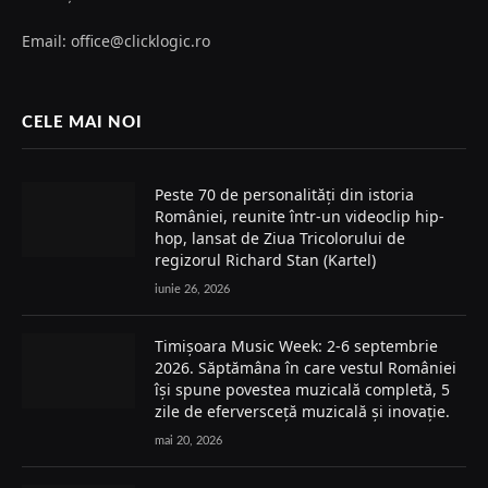
Email: office@clicklogic.ro
CELE MAI NOI
Peste 70 de personalități din istoria
României, reunite într-un videoclip hip-
hop, lansat de Ziua Tricolorului de
regizorul Richard Stan (Kartel)
iunie 26, 2026
Timișoara Music Week: 2-6 septembrie
2026. Săptămâna în care vestul României
își spune povestea muzicală completă, 5
zile de eferversceță muzicală și inovație.
mai 20, 2026