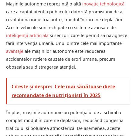
Mașinile autonome reprezintă o altă
inovație tehnologică
care a captat atenția publicului datorită promisiunii de a
revoluționa industria auto și modul în care ne deplasăm.
Aceste vehicule sunt echipate cu sisteme avansate de
inteligență artificială
și senzori care le permit să navigheze
fără intervenția umană. Unul dintre cele mai importante
avantaje
ale mașinilor autonome este reducerea
accidentelor rutiere cauzate de erori umane, precum
oboseala sau distragerea atenției.
Citește și despre:
Cele mai sănătoase diete
recomandate de nutriționiști în 2025
În plus, mașinile autonome au potențialul de a schimba
complet modul în care ne deplasăm, reducând congestia
traficului și poluarea atmosferică. De asemenea, aceste