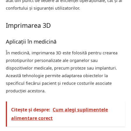
atât din punct de vedere al eficienței operaționale, cât și al
confortului și siguranței utilizatorilor.
Imprimarea 3D
Aplicații în medicină
În medicină, imprimarea 3D este folosită pentru crearea
prototipurilor personalizate ale organelor sau
dispozitivelor medicale, precum proteze sau implanturi.
Această tehnologie permite adaptarea obiectelor la
specificul fiecărui pacient și reduce costurile asociate
producției acestora.
Citește și despre:
Cum alegi suplimentele
alimentare corect