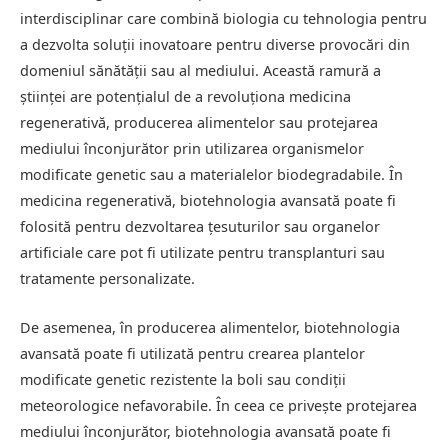
interdisciplinar care combină biologia cu tehnologia pentru
a dezvolta soluții inovatoare pentru diverse provocări din
domeniul sănătății sau al mediului. Această ramură a
științei are potențialul de a revoluționa medicina
regenerativă, producerea alimentelor sau protejarea
mediului înconjurător prin utilizarea organismelor
modificate genetic sau a materialelor biodegradabile. În
medicina regenerativă, biotehnologia avansată poate fi
folosită pentru dezvoltarea țesuturilor sau organelor
artificiale care pot fi utilizate pentru transplanturi sau
tratamente personalizate.
De asemenea, în producerea alimentelor, biotehnologia
avansată poate fi utilizată pentru crearea plantelor
modificate genetic rezistente la boli sau condiții
meteorologice nefavorabile. În ceea ce privește protejarea
mediului înconjurător, biotehnologia avansată poate fi