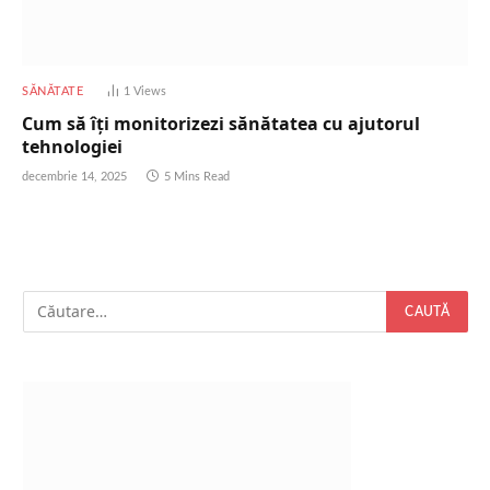
SĂNĂTATE
1
Views
Cum să îți monitorizezi sănătatea cu ajutorul
tehnologiei
decembrie 14, 2025
5 Mins Read