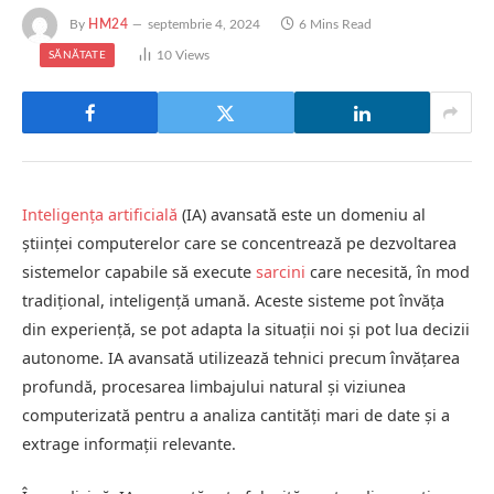
By
HM24
septembrie 4, 2024
6 Mins Read
10
Views
SĂNĂTATE
Inteligența artificială
(IA) avansată este un domeniu al
științei computerelor care se concentrează pe dezvoltarea
sistemelor capabile să execute
sarcini
care necesită, în mod
tradițional, inteligență umană. Aceste sisteme pot învăța
din experiență, se pot adapta la situații noi și pot lua decizii
autonome. IA avansată utilizează tehnici precum învățarea
profundă, procesarea limbajului natural și viziunea
computerizată pentru a analiza cantități mari de date și a
extrage informații relevante.