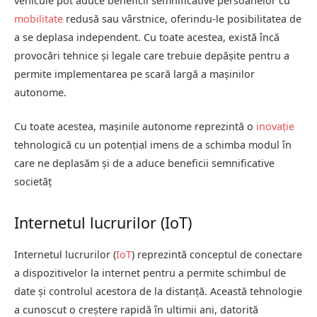
vehicule pot aduce beneficii semnificative persoanelor cu
mobilitate
redusă sau vârstnice, oferindu-le posibilitatea de
a se deplasa independent. Cu toate acestea, există încă
provocări tehnice și legale care trebuie depășite pentru a
permite implementarea pe scară largă a mașinilor
autonome.
Cu toate acestea, mașinile autonome reprezintă o
inovație
tehnologică cu un potențial imens de a schimba modul în
care ne deplasăm și de a aduce beneficii semnificative
societăț
Internetul lucrurilor (IoT)
Internetul lucrurilor (
IoT
) reprezintă conceptul de conectare
a dispozitivelor la internet pentru a permite schimbul de
date și controlul acestora de la distanță. Această tehnologie
a cunoscut o creștere rapidă în ultimii ani, datorită