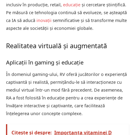
inclusiv în producție, retail,
educație
și cercetare științifică.
Pe măsură ce tehnologia continuă să evolueze, se așteaptă
ca IA să aducă
inovații
semnificative și să transforme multe
aspecte ale societății și economiei globale.
Realitatea virtuală și augmentată
Aplicații în gaming și educație
În domeniul gaming-ului, RV oferă jucătorilor o experiență
captivantă și realistă, permițându-le să interacționeze cu
mediul virtual într-un mod fără precedent. De asemenea,
RA a fost folosită în educație pentru a crea experiențe de
învățare interactive și captivante, care facilitează
înțelegerea unor concepte complexe.
Citește și despre:
Importanța vitaminei D