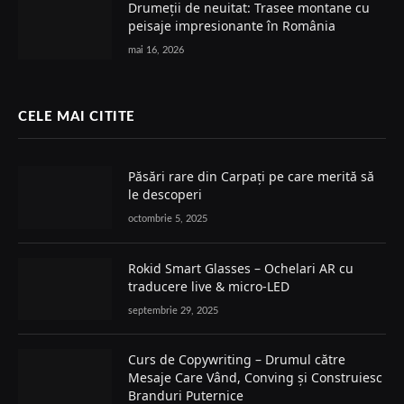
Drumeții de neuitat: Trasee montane cu
peisaje impresionante în România
mai 16, 2026
CELE MAI CITITE
Păsări rare din Carpați pe care merită să
le descoperi
octombrie 5, 2025
Rokid Smart Glasses – Ochelari AR cu
traducere live & micro-LED
septembrie 29, 2025
Curs de Copywriting – Drumul către
Mesaje Care Vând, Conving și Construiesc
Branduri Puternice