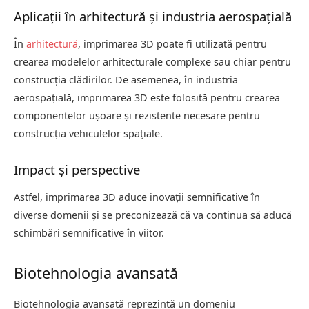
Aplicații în arhitectură și industria aerospațială
În
arhitectură
, imprimarea 3D poate fi utilizată pentru
crearea modelelor arhitecturale complexe sau chiar pentru
construcția clădirilor. De asemenea, în industria
aerospațială, imprimarea 3D este folosită pentru crearea
componentelor ușoare și rezistente necesare pentru
construcția vehiculelor spațiale.
Impact și perspective
Astfel, imprimarea 3D aduce inovații semnificative în
diverse domenii și se preconizează că va continua să aducă
schimbări semnificative în viitor.
Biotehnologia avansată
Biotehnologia avansată reprezintă un domeniu