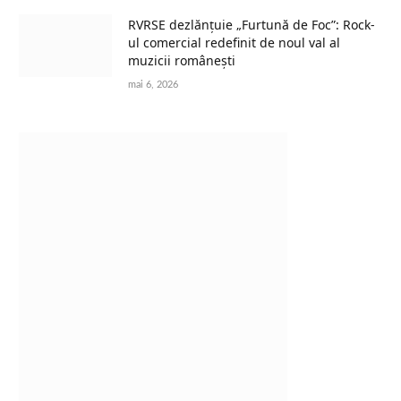
RVRSE dezlănțuie „Furtună de Foc”: Rock-
ul comercial redefinit de noul val al
muzicii românești
mai 6, 2026