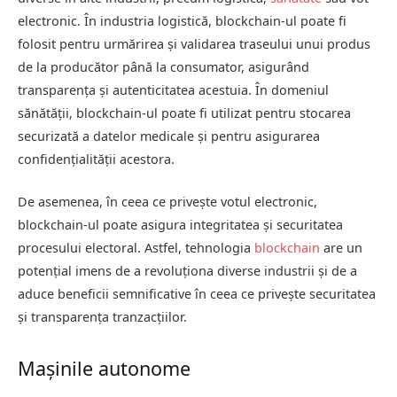
electronic. În industria logistică, blockchain-ul poate fi
folosit pentru urmărirea și validarea traseului unui produs
de la producător până la consumator, asigurând
transparența și autenticitatea acestuia. În domeniul
sănătății, blockchain-ul poate fi utilizat pentru stocarea
securizată a datelor medicale și pentru asigurarea
confidențialității acestora.
De asemenea, în ceea ce privește votul electronic,
blockchain-ul poate asigura integritatea și securitatea
procesului electoral. Astfel, tehnologia
blockchain
are un
potențial imens de a revoluționa diverse industrii și de a
aduce beneficii semnificative în ceea ce privește securitatea
și transparența tranzacțiilor.
Mașinile autonome