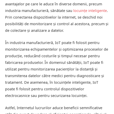
avantajelor pe care le aduce în diverse domenii, precum
industria manufacturieră, sănătate sau
locuințe inteligente
.
Prin conectarea dispozitivelor la internet, se deschid noi
posibilități de monitorizare și control al acestora, precum și
de colectare și analizare a datelor.
În industria manufacturieră, IoT poate fi folosit pentru
monitorizarea echipamentelor și optimizarea proceselor de
producție, reducând costurile și timpul necesar pentru
fabricarea produselor. În domeniul sănătății, IoT poate fi
utilizat pentru monitorizarea pacienților la distanță și
transmiterea datelor către medici pentru diagnosticare și
tratament. De asemenea, în locuințele inteligente, IoT
poate fi folosit pentru controlul dispozitivelor
electrocasnice sau pentru securizarea locuinței.
Astfel, Internetul lucrurilor aduce beneficii semnificative