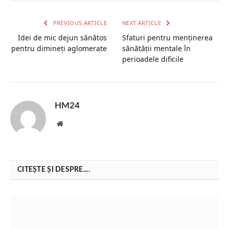
PREVIOUS ARTICLE
NEXT ARTICLE
Idei de mic dejun sănătos
Sfaturi pentru menținerea
pentru dimineți aglomerate
sănătății mentale în
perioadele dificile
HM24
Website
CITEȘTE ȘI DESPRE....