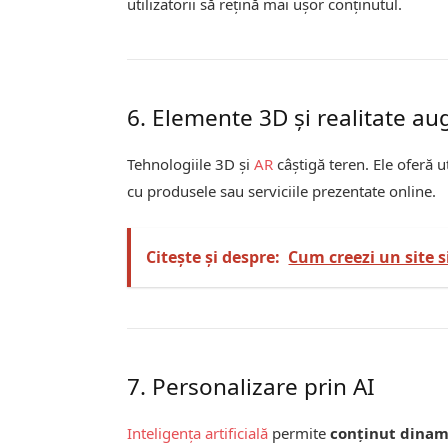
utilizatorii să rețină mai ușor conținutul.
6. Elemente 3D și realitate a
Tehnologiile 3D și
AR
câștigă teren. Ele oferă ut
cu produsele sau serviciile prezentate online.
Citește și despre:
Cum creezi un site 
7. Personalizare prin AI
Inteligența artificială
permite
conținut dinam