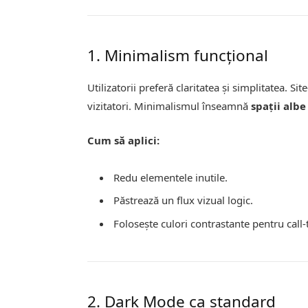
1. Minimalism funcțional
Utilizatorii preferă claritatea și simplitatea. Sit
vizitatori. Minimalismul înseamnă
spații albe
Cum să aplici:
Redu elementele inutile.
Păstrează un flux vizual logic.
Folosește culori contrastante pentru call-
2. Dark Mode ca standard