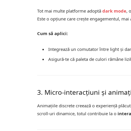
Tot mai multe platforme adoptă
dark mode
, 
Este o opțiune care crește engagementul, mai 
Cum să aplici:
Integrează un comutator între light și d
Asigură-te că paleta de culori rămâne lizi
3. Micro-interacțiuni și animați
Animațiile discrete creează o experiență plăcut
scroll-uri dinamice, totul contribuie la o
inter