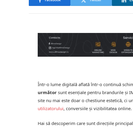
Facebook
Twitter
Li
Într-o lume digitală aflată într-o continuă sch
următor
sunt esențiale pentru brandurile și 
site nu mai este doar o chestiune estetică, ci u
utilizatorului
, conversiile și vizibilitatea online.
Hai să descoperim care sunt direcțiile principal