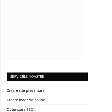
SERVICIILE NOASTRE
Creare site prezentare
Creare magazin online
Optimizare SEO