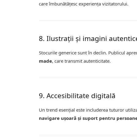
care îmbunătățesc experiența vizitatorului.
8. Ilustrații și imagini autentic
Stocurile generice sunt în declin. Publicul apr
made
, care transmit autenticitate.
9. Accesibilitate digitală
Un trend esențial este includerea tuturor utili
navigare ușoară și suport pentru persoane 