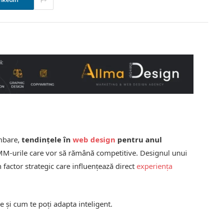
nkedIn
imbare,
tendințele în
web design
pentru anul
IMM-urile care vor să rămână competitive. Designul unui
n factor strategic care influențează direct
experiența
e și cum te poți adapta inteligent.