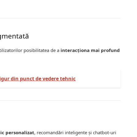
ugmentată
ilizatorilor posibilitatea de a
interacționa mai profund
sigur din punct de vedere tehnic
ic personalizat
, recomandări inteligente și chatbot-uri