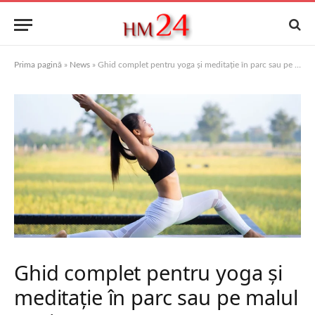
Prima pagină
»
News
»
Ghid complet pentru yoga și meditație în parc sau pe malul apei
Ghid complet pentru yoga și
meditație în parc sau pe malul