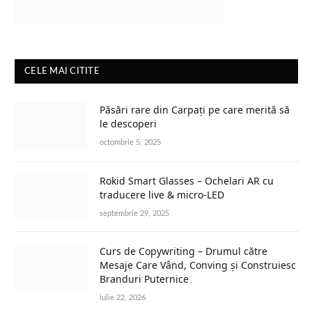
CELE MAI CITITE
Păsări rare din Carpați pe care merită să
le descoperi
octombrie 5, 2025
Rokid Smart Glasses – Ochelari AR cu
traducere live & micro-LED
septembrie 29, 2025
Curs de Copywriting – Drumul către
Mesaje Care Vând, Conving și Construiesc
Branduri Puternice
iulie 22, 2026