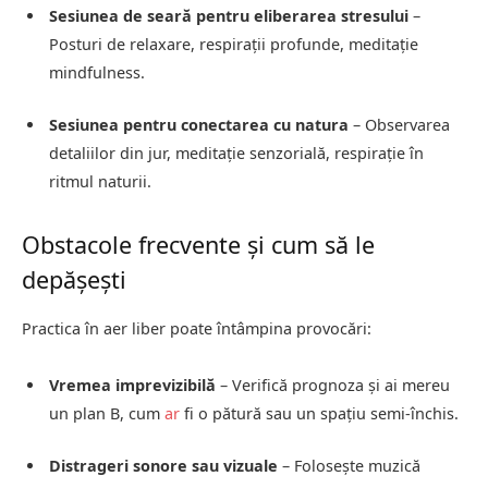
Sesiunea de seară pentru eliberarea stresului
–
Posturi de relaxare, respirații profunde, meditație
mindfulness.
Sesiunea pentru conectarea cu natura
– Observarea
detaliilor din jur, meditație senzorială, respirație în
ritmul naturii.
Obstacole frecvente și cum să le
depășești
Practica în aer liber poate întâmpina provocări:
Vremea imprevizibilă
– Verifică prognoza și ai mereu
un plan B, cum
ar
fi o pătură sau un spațiu semi-închis.
Distrageri sonore sau vizuale
– Folosește muzică