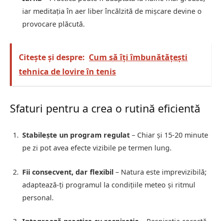
iar meditația în aer liber încălzită de mișcare devine o
provocare plăcută.
Citește și despre:
Cum să îți îmbunătățești
tehnica de lovire în tenis
Sfaturi pentru a crea o rutină eficientă
Stabilește un program regulat
– Chiar și 15-20 minute
pe zi pot avea efecte vizibile pe termen lung.
Fii consecvent, dar flexibil
– Natura este imprevizibilă;
adaptează-ți programul la condițiile meteo și ritmul
personal.