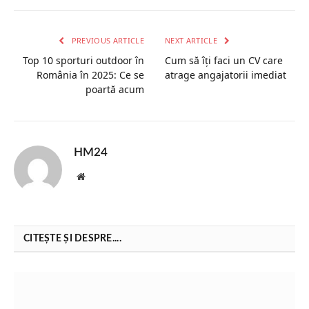
PREVIOUS ARTICLE
NEXT ARTICLE
Top 10 sporturi outdoor în
Cum să îți faci un CV care
România în 2025: Ce se
atrage angajatorii imediat
poartă acum
HM24
Website
CITEȘTE ȘI DESPRE....