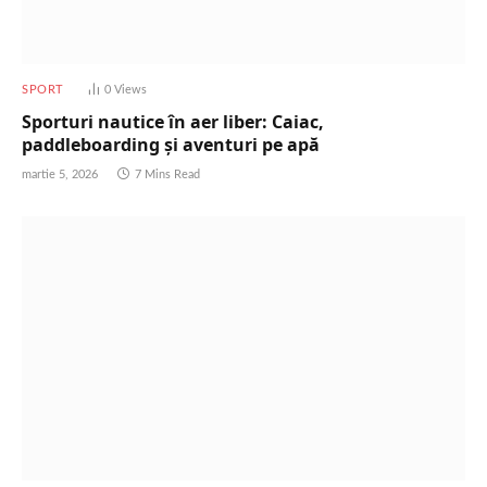
SPORT
0
Views
Sporturi nautice în aer liber: Caiac,
paddleboarding și aventuri pe apă
martie 5, 2026
7 Mins Read