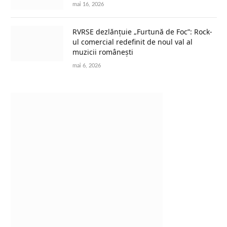
mai 16, 2026
RVRSE dezlănțuie „Furtună de Foc”: Rock-
ul comercial redefinit de noul val al
muzicii românești
mai 6, 2026