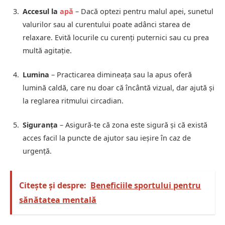
Accesul la
apă
– Dacă optezi pentru malul apei, sunetul
valurilor sau al curentului poate adânci starea de
relaxare. Evită locurile cu curenți puternici sau cu prea
multă agitație.
Lumina
– Practicarea dimineața sau la apus oferă
lumină caldă, care nu doar că încântă vizual, dar ajută și
la reglarea ritmului circadian.
Siguranța
– Asigură-te că zona este sigură și că există
acces facil la puncte de ajutor sau ieșire în caz de
urgență.
Citește și despre:
Beneficiile sportului pentru
sănătatea mentală