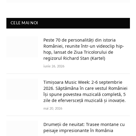
CELE MAI NOI
Peste 70 de personalități din istoria
României, reunite într-un videoclip hip-
hop, lansat de Ziua Tricolorului de
regizorul Richard Stan (Kartel)
iunie 26, 2026
Timișoara Music Week: 2-6 septembrie
2026. Săptămâna în care vestul României
își spune povestea muzicală completă, 5
zile de eferversceță muzicală și inovație.
mai 20, 2026
Drumeții de neuitat: Trasee montane cu
peisaje impresionante în România