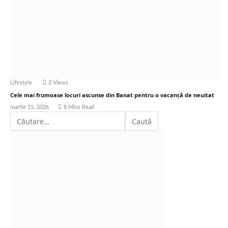
Lifestyle
2
Views
Cele mai frumoase locuri ascunse din Banat pentru o vacanță de neuitat
martie 15, 2026
8 Mins Read