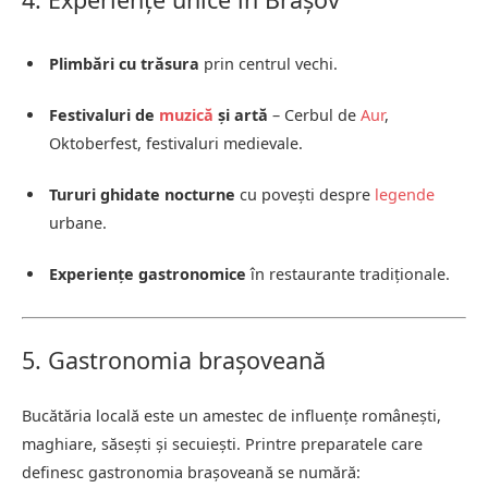
Plimbări cu trăsura
prin centrul vechi.
Festivaluri de
muzică
și artă
– Cerbul de
Aur
,
Oktoberfest, festivaluri medievale.
Tururi ghidate nocturne
cu povești despre
legende
urbane.
Experiențe gastronomice
în restaurante tradiționale.
5. Gastronomia brașoveană
Bucătăria locală este un amestec de influențe românești,
maghiare, săsești și secuiești. Printre preparatele care
definesc gastronomia brașoveană se numără: