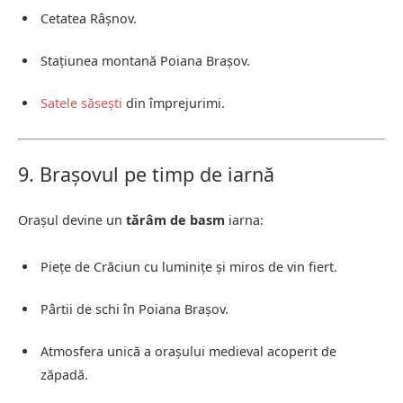
Cetatea Râșnov.
Stațiunea montană Poiana Brașov.
Satele săsești
din împrejurimi.
9. Brașovul pe timp de iarnă
Orașul devine un
tărâm de basm
iarna:
Piețe de Crăciun cu luminițe și miros de vin fiert.
Pârtii de schi în Poiana Brașov.
Atmosfera unică a orașului medieval acoperit de
zăpadă.