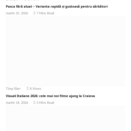
Pasca fără aluat – Varianta rapidă și gustoasă pentru sărbători
martie 25, 2026
7 Mins Read
Timp liber
8
Views
Visuali Italiane 2026: cele mai noi filme ajung la Craiova
martie 18, 2026
3 Mins Read