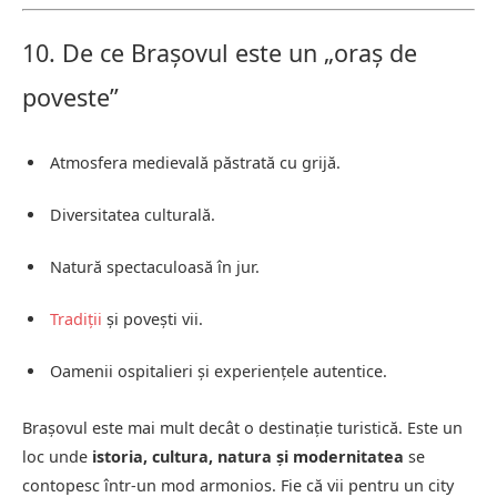
10. De ce Brașovul este un „oraș de
poveste”
Atmosfera medievală păstrată cu grijă.
Diversitatea culturală.
Natură spectaculoasă în jur.
Tradiții
și povești vii.
Oamenii ospitalieri și experiențele autentice.
Brașovul este mai mult decât o destinație turistică. Este un
loc unde
istoria, cultura, natura și modernitatea
se
contopesc într-un mod armonios. Fie că vii pentru un city