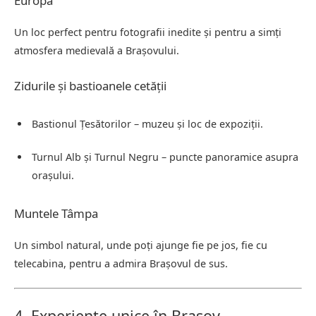
Europa
Un loc perfect pentru fotografii inedite și pentru a simți
atmosfera medievală a Brașovului.
Zidurile și bastioanele cetății
Bastionul Țesătorilor – muzeu și loc de expoziții.
Turnul Alb și Turnul Negru – puncte panoramice asupra
orașului.
Muntele Tâmpa
Un simbol natural, unde poți ajunge fie pe jos, fie cu
telecabina, pentru a admira Brașovul de sus.
4. Experiențe unice în Brașov