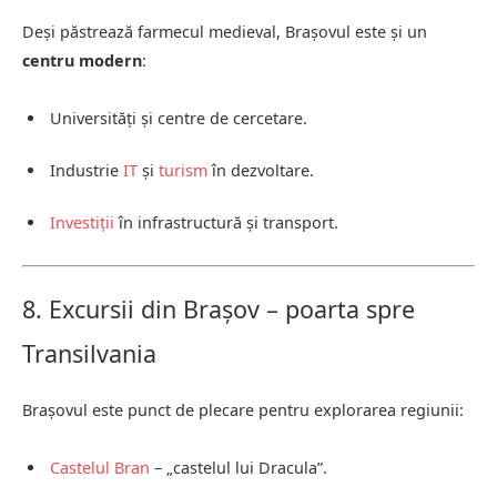
Deși păstrează farmecul medieval, Brașovul este și un
centru modern
:
Universități și centre de cercetare.
Industrie
IT
și
turism
în dezvoltare.
Investiții
în infrastructură și transport.
8. Excursii din Brașov – poarta spre
Transilvania
Brașovul este punct de plecare pentru explorarea regiunii:
Castelul Bran
– „castelul lui Dracula”.