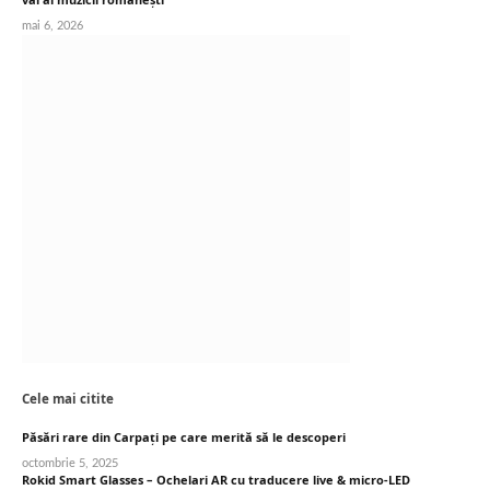
mai 6, 2026
Cele mai citite
Păsări rare din Carpați pe care merită să le descoperi
octombrie 5, 2025
Rokid Smart Glasses – Ochelari AR cu traducere live & micro-LED