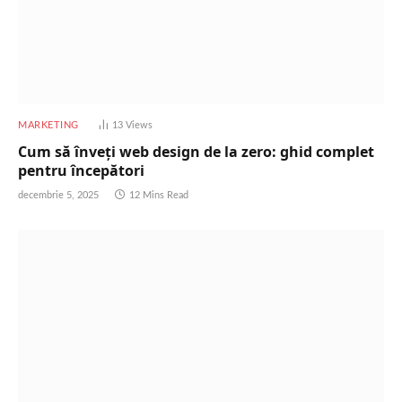
MARKETING
13
Views
Cum să înveți web design de la zero: ghid complet
pentru începători
decembrie 5, 2025
12 Mins Read