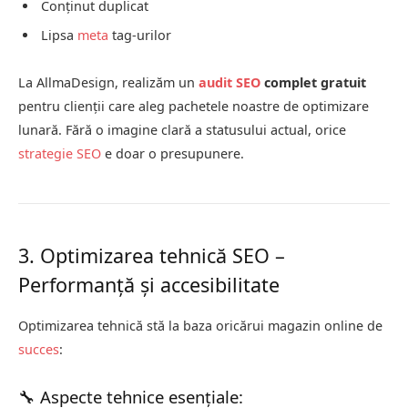
Conținut duplicat
Lipsa
meta
tag-urilor
La AllmaDesign, realizăm un
audit SEO
complet gratuit
pentru clienții care aleg pachetele noastre de optimizare
lunară. Fără o imagine clară a statusului actual, orice
strategie SEO
e doar o presupunere.
3. Optimizarea tehnică SEO –
Performanță și accesibilitate
Optimizarea tehnică stă la baza oricărui magazin online de
succes
:
🔧 Aspecte tehnice esențiale: