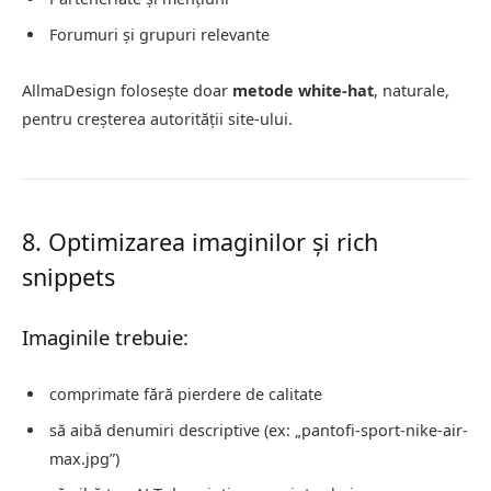
Forumuri și grupuri relevante
AllmaDesign folosește doar
metode white-hat
, naturale,
pentru creșterea autorității site-ului.
8. Optimizarea imaginilor și rich
snippets
Imaginile trebuie:
comprimate fără pierdere de calitate
să aibă denumiri descriptive (ex: „pantofi-sport-nike-air-
max.jpg”)