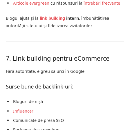
Articole evergreen
cu răspunsuri la
întrebări frecvente
Blogul ajută și la
link building
intern
, îmbunătățirea
autorității site-ului și fidelizarea vizitatorilor.
7. Link building pentru eCommerce
Fără autoritate, e greu să urci în Google.
Surse bune de backlink-uri:
Bloguri de nișă
Influenceri
Comunicate de presă SEO
Parteneriate și mențiuni