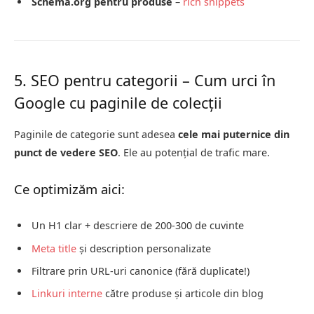
Schema.org pentru produse
–
rich snippets
5. SEO pentru categorii – Cum urci în
Google cu paginile de colecții
Paginile de categorie sunt adesea
cele mai puternice din
punct de vedere SEO
. Ele au potențial de trafic mare.
Ce optimizăm aici:
Un H1 clar + descriere de 200-300 de cuvinte
Meta title
și description personalizate
Filtrare prin URL-uri canonice (fără duplicate!)
Linkuri interne
către produse și articole din blog