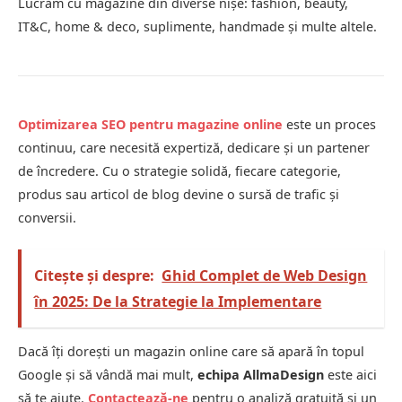
Lucrăm cu magazine din diverse nișe: fashion, beauty,
IT&C, home & deco, suplimente, handmade și multe altele.
Optimizarea SEO pentru magazine online
este un proces
continuu, care necesită expertiză, dedicare și un partener
de încredere. Cu o strategie solidă, fiecare categorie,
produs sau articol de blog devine o sursă de trafic și
conversii.
Citește și despre:
Ghid Complet de Web Design
în 2025: De la Strategie la Implementare
Dacă îți dorești un magazin online care să apară în topul
Google și să vândă mai mult,
echipa AllmaDesign
este aici
să te ajute.
Contactează-ne
pentru o analiză gratuită și un