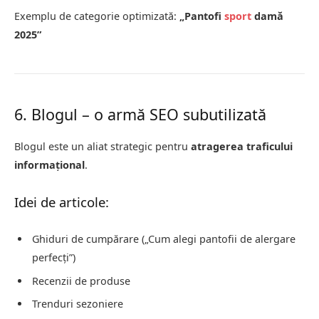
Exemplu de categorie optimizată:
„Pantofi
sport
damă
2025”
6. Blogul – o armă SEO subutilizată
Blogul este un aliat strategic pentru
atragerea traficului
informațional
.
Idei de articole:
Ghiduri de cumpărare („Cum alegi pantofii de alergare
perfecți”)
Recenzii de produse
Trenduri sezoniere