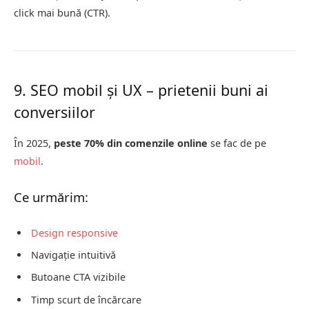
click mai bună (CTR).
9. SEO mobil și UX – prietenii buni ai
conversiilor
În 2025,
peste 70% din comenzile online
se fac de pe
mobil
.
Ce urmărim:
Design responsive
Navigație intuitivă
Butoane CTA vizibile
Timp scurt de încărcare