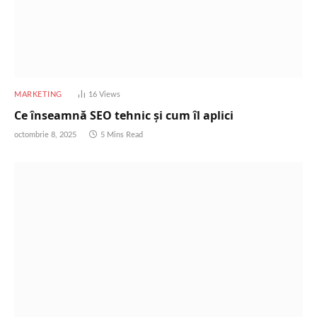
MARKETING
16
Views
Ce înseamnă SEO tehnic și cum îl aplici
octombrie 8, 2025
5 Mins Read