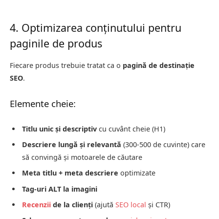
4. Optimizarea conținutului pentru
paginile de produs
Fiecare produs trebuie tratat ca o
pagină de destinație
SEO
.
Elemente cheie:
Titlu unic și descriptiv
cu cuvânt cheie (H1)
Descriere lungă și relevantă
(300-500 de cuvinte) care
să convingă și motoarele de căutare
Meta titlu + meta descriere
optimizate
Tag-uri ALT la imagini
Recenzii
de la clienți
(ajută
SEO local
și CTR)