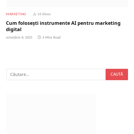
MARKETING
14
Views
Cum folosești instrumente AI pentru marketing
digital
octombrie 8, 2025
6 Mins Read