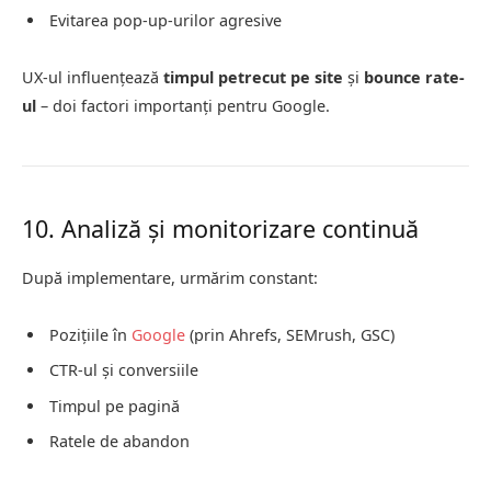
Evitarea pop-up-urilor agresive
UX-ul influențează
timpul petrecut pe site
și
bounce rate-
ul
– doi factori importanți pentru Google.
10. Analiză și monitorizare continuă
După implementare, urmărim constant:
Pozițiile în
Google
(prin Ahrefs, SEMrush, GSC)
CTR-ul și conversiile
Timpul pe pagină
Ratele de abandon