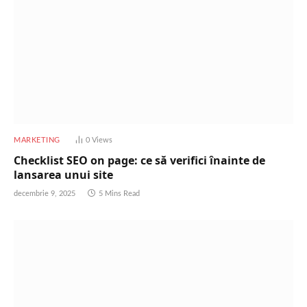
MARKETING
0
Views
Checklist SEO on page: ce să verifici înainte de
lansarea unui site
decembrie 9, 2025
5 Mins Read