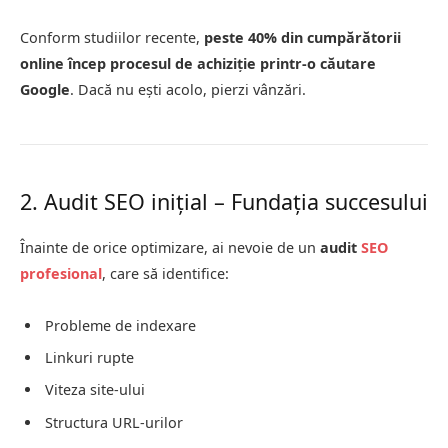
Conform studiilor recente,
peste 40% din cumpărătorii
online încep procesul de achiziție printr-o căutare
Google
. Dacă nu ești acolo, pierzi vânzări.
2. Audit SEO inițial – Fundația succesului
Înainte de orice optimizare, ai nevoie de un
audit
SEO
profesional
, care să identifice:
Probleme de indexare
Linkuri rupte
Viteza site-ului
Structura URL-urilor