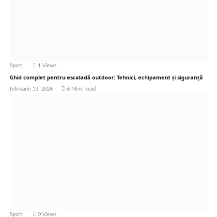
Sport
1
Views
Ghid complet pentru escaladă outdoor: Tehnici, echipament și siguranță
februarie 13, 2026
6 Mins Read
Sport
0
Views