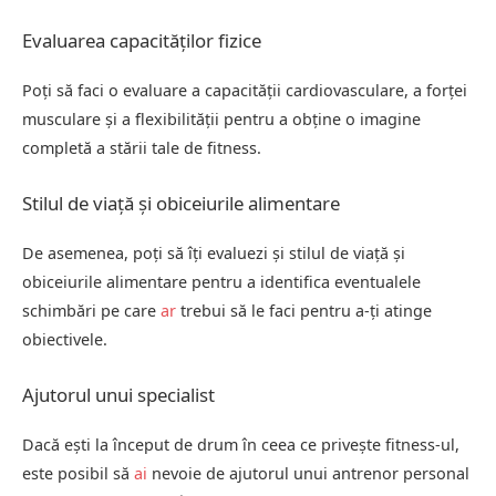
Evaluarea capacităților fizice
Poți să faci o evaluare a capacității cardiovasculare, a forței
musculare și a flexibilității pentru a obține o imagine
completă a stării tale de fitness.
Stilul de viață și obiceiurile alimentare
De asemenea, poți să îți evaluezi și stilul de viață și
obiceiurile alimentare pentru a identifica eventualele
schimbări pe care
ar
trebui să le faci pentru a-ți atinge
obiectivele.
Ajutorul unui specialist
Dacă ești la început de drum în ceea ce privește fitness-ul,
este posibil să
ai
nevoie de ajutorul unui antrenor personal