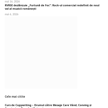
mai 16, 2026
RVRSE dezlănțuie „Furtună de Foc”: Rock-ul comercial redefinit de noul
val al muzicii românești
mai 6, 2026
Cele mai citite
Curs de Copywriting – Drumul către Mesaje Care Vând, Conving și