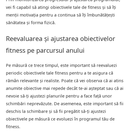
vei fi capabil să atingi obiectivele tale de fitness și să îți
menții motivația pentru a continua să îți îmbunătățești
sănătatea și forma fizică.
Reevaluarea și ajustarea obiectivelor
fitness pe parcursul anului
Pe măsură ce trece timpul, este important să reevaluezi
periodic obiectivele tale fitness pentru a te asigura că
rămân relevante și realiste. Poate că vei observa că ai atins
anumite obiective mai repede decât te-ai așteptat sau că ai
nevoie să-ți ajustezi planurile pentru a face față unor
schimbări neprevăzute. De asemenea, este important să fii
deschis la schimbare și să fii pregătit să-ți ajustezi
obiectivele pe măsură ce evoluezi în programul tău de
fitness.