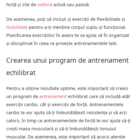
forță și zile de
odihnă
activă sau pasivă.
De asemenea, poți să incluzi și exerciții de flexibilitate și
mobilitate
pentru a-ți menține corpul suplu și funcțional.
Planificarea exercițiilor în avans te va ajuta să fii organizat
și disciplinat în ceea ce privește antrenamentele tale.
Crearea unui program de antrenament
echilibrat
Pentru a obține rezultate optime, este important să creezi
un program de
antrenament
echilibrat care să includă atât
exerciții cardio, cât și exerciții de forță. Antrenamentele
cardio te vor ajuta să-ți îmbunătățești rezistența și să arzi
calorii, în timp ce antrenamentele de forță te vor ajuta să-ți
crești masa musculară și să-ți îmbunătățești tonusul
muscular. De asemenea, este important să acorzi atenție