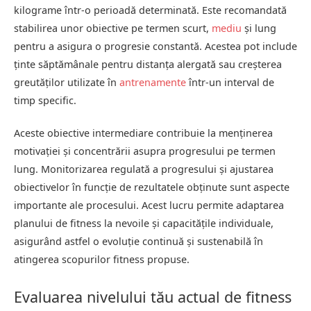
kilograme într-o perioadă determinată. Este recomandată
stabilirea unor obiective pe termen scurt,
mediu
și lung
pentru a asigura o progresie constantă. Acestea pot include
ținte săptămânale pentru distanța alergată sau creșterea
greutăților utilizate în
antrenamente
într-un interval de
timp specific.
Aceste obiective intermediare contribuie la menținerea
motivației și concentrării asupra progresului pe termen
lung. Monitorizarea regulată a progresului și ajustarea
obiectivelor în funcție de rezultatele obținute sunt aspecte
importante ale procesului. Acest lucru permite adaptarea
planului de fitness la nevoile și capacitățile individuale,
asigurând astfel o evoluție continuă și sustenabilă în
atingerea scopurilor fitness propuse.
Evaluarea nivelului tău actual de fitness