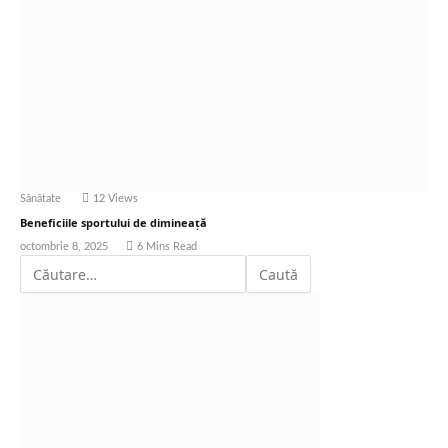
Sănătate
12
Views
Beneficiile sportului de dimineață
octombrie 8, 2025
6 Mins Read