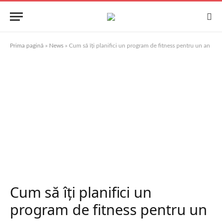
Prima pagină
»
News
»
Cum să îți planifici un program de fitness pentru un an
Cum să îți planifici un
program de fitness pentru un