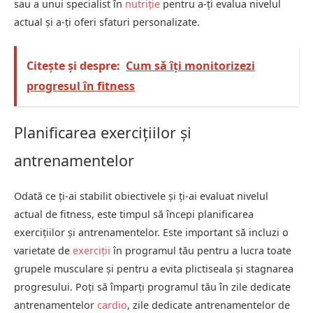
sau a unui specialist în
nutriție
pentru a-ți evalua nivelul
actual și a-ți oferi sfaturi personalizate.
Citește și despre:
Cum să îți monitorizezi
progresul în fitness
Planificarea exercițiilor și
antrenamentelor
Odată ce ți-ai stabilit obiectivele și ți-ai evaluat nivelul
actual de fitness, este timpul să începi planificarea
exercițiilor și antrenamentelor. Este important să incluzi o
varietate de
exerciții
în programul tău pentru a lucra toate
grupele musculare și pentru a evita plictiseala și stagnarea
progresului. Poți să împarți programul tău în zile dedicate
antrenamentelor
cardio
, zile dedicate antrenamentelor de