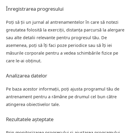
Înregistrarea progresului
Poți să ții un jurnal al antrenamentelor în care să notezi
greutatea folosită la exerciții, distanța parcursă la alergare
sau alte detalii relevante pentru progresul tău. De
asemenea, poți să îți faci poze periodice sau să îți iei
măsurile corporale pentru a vedea schimbările fizice pe
care le-ai obținut.
Analizarea datelor
Pe baza acestor informații, poți ajusta programul tău de
antrenament pentru a rămâne pe drumul cel bun către
atingerea obiectivelor tale.
Rezultatele așteptate
Prin monitorizarea progresului și ajustarea programului,