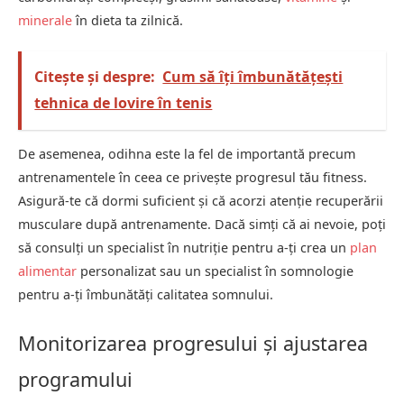
minerale
în dieta ta zilnică.
Citește și despre:
Cum să îți îmbunătățești
tehnica de lovire în tenis
De asemenea, odihna este la fel de importantă precum
antrenamentele în ceea ce privește progresul tău fitness.
Asigură-te că dormi suficient și că acorzi atenție recuperării
musculare după antrenamente. Dacă simți că ai nevoie, poți
să consulți un specialist în nutriție pentru a-ți crea un
plan
alimentar
personalizat sau un specialist în somnologie
pentru a-ți îmbunătăți calitatea somnului.
Monitorizarea progresului și ajustarea
programului