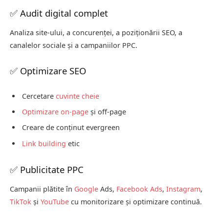
✅ Audit digital complet
Analiza site-ului, a concurenței, a poziționării SEO, a
canalelor sociale și a campaniilor PPC.
✅ Optimizare SEO
Cercetare
cuvinte cheie
Optimizare on-page
și off-page
Creare de conținut evergreen
Link building
etic
✅ Publicitate PPC
Campanii plătite în
Google
Ads,
Facebook Ads
,
Instagram
,
TikTok
și
YouTube
cu monitorizare și optimizare continuă.