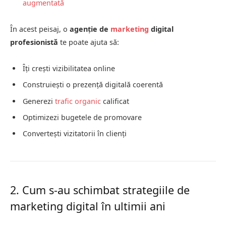
augmentată
În acest peisaj, o
agenție de
marketing
digital
profesionistă
te poate ajuta să:
Îți crești vizibilitatea online
Construiești o prezență digitală coerentă
Generezi
trafic organic
calificat
Optimizezi bugetele de promovare
Convertești vizitatorii în clienți
2. Cum s-au schimbat strategiile de
marketing digital în ultimii ani