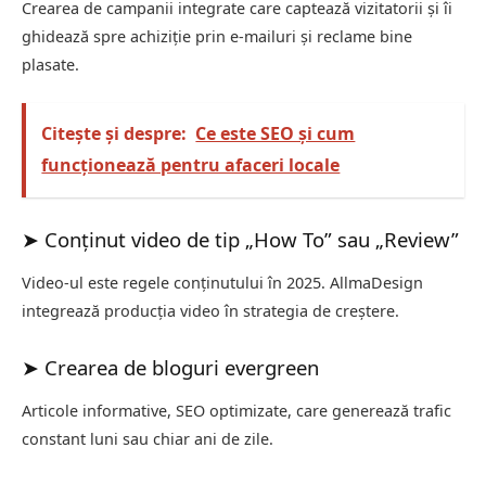
Crearea de campanii integrate care captează vizitatorii și îi
ghidează spre achiziție prin e-mailuri și reclame bine
plasate.
Citește și despre:
Ce este SEO și cum
funcționează pentru afaceri locale
➤ Conținut video de tip „How To” sau „Review”
Video-ul este regele conținutului în 2025. AllmaDesign
integrează producția video în strategia de creștere.
➤ Crearea de bloguri evergreen
Articole informative, SEO optimizate, care generează trafic
constant luni sau chiar ani de zile.