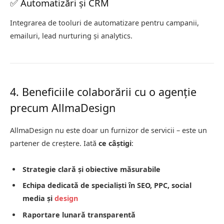
✅ Automatizări și CRM
Integrarea de tooluri de automatizare pentru campanii,
emailuri, lead nurturing și analytics.
4. Beneficiile colaborării cu o agenție
precum AllmaDesign
AllmaDesign nu este doar un furnizor de servicii – este un
partener de creștere. Iată
ce câștigi
:
Strategie clară și obiective măsurabile
Echipa dedicată de specialiști în SEO, PPC, social
media și
design
Raportare lunară transparentă