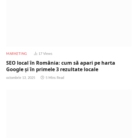
MARKETING
17
Views
SEO local în România: cum să apari pe harta
Google și în primele 3 rezultate locale
octombrie 13, 2025
5 Mins Read