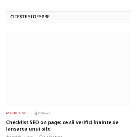
CITEȘTE ȘI DESPRE....
MARKETING
0
Views
Checklist SEO on page: ce să verifici înainte de
lansarea unui site