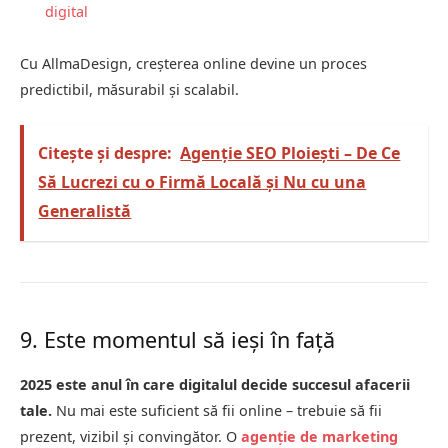
digital
Cu AllmaDesign, creșterea online devine un proces
predictibil, măsurabil și scalabil.
Citește și despre:
Agenție SEO Ploiești – De Ce
Să Lucrezi cu o Firmă Locală și Nu cu una
Generalistă
9. Este momentul să ieși în față
2025 este anul în care digitalul decide succesul afacerii
tale.
Nu mai este suficient să fii online – trebuie să fii
prezent, vizibil și convingător. O
agenție de marketing