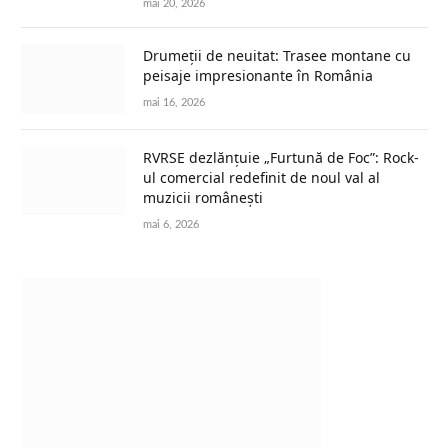
mai 20, 2026
Drumeții de neuitat: Trasee montane cu
peisaje impresionante în România
mai 16, 2026
RVRSE dezlănțuie „Furtună de Foc”: Rock-
ul comercial redefinit de noul val al
muzicii românești
mai 6, 2026