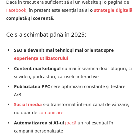
Dacă în trecut era suficient să ai un website și o pagină de
Facebook
, în prezent este esențial să ai
o
strategie digitală
completă și coerentă
.
Ce s-a schimbat până în 2025:
SEO a devenit mai tehnic și mai orientat spre
experiența utilizatorului
Content marketingul
nu mai înseamnă doar bloguri, ci
și video, podcasturi, carusele interactive
Publicitatea PPC
cere optimizări constante și testare
A/B
Social media
s-a transformat într-un canal de vânzare,
nu doar de
comunicare
Automatizarea și AI-ul
joacă
un rol esențial în
campanii personalizate