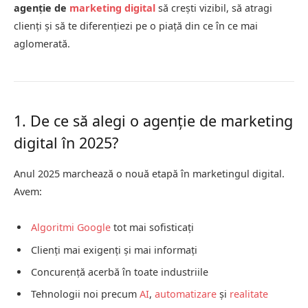
agenție de
marketing digital
să crești vizibil, să atragi
clienți și să te diferențiezi pe o piață din ce în ce mai
aglomerată.
1. De ce să alegi o agenție de marketing
digital în 2025?
Anul 2025 marchează o nouă etapă în marketingul digital.
Avem:
Algoritmi Google
tot mai sofisticați
Clienți mai exigenți și mai informați
Concurență acerbă în toate industriile
Tehnologii noi precum
AI
,
automatizare
și
realitate