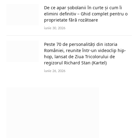
De ce apar șobolanii în curte și cum îi
elimini definitiv – Ghid complet pentru o
proprietate fără rozătoare
iunie 30, 2026
Peste 70 de personalități din istoria
României, reunite într-un videoclip hip-
hop, lansat de Ziua Tricolorului de
regizorul Richard Stan (Kartel)
iunie 26, 2026