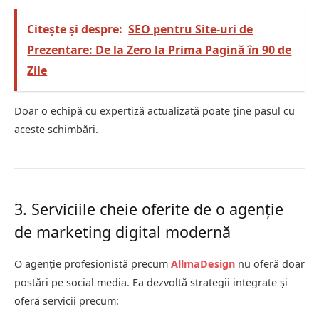
Citește și despre:
SEO pentru Site-uri de
Prezentare: De la Zero la Prima Pagină în 90 de
Zile
Doar o echipă cu expertiză actualizată poate ține pasul cu
aceste schimbări.
3. Serviciile cheie oferite de o agenție
de marketing digital modernă
O agenție profesionistă precum
AllmaDesign
nu oferă doar
postări pe social media. Ea dezvoltă strategii integrate și
oferă servicii precum: