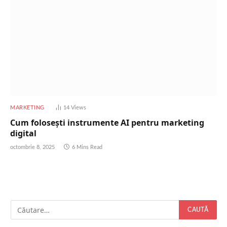
MARKETING
14
Views
Cum folosești instrumente AI pentru marketing
digital
octombrie 8, 2025
6 Mins Read