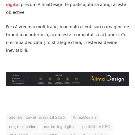
digital
precum AllmaDesign te poate ajuta să atingi aceste
obiective.
Fie că vrei mai mult trafic, mai mulți clienți sau o imagine de
brand mai puternică, acum este momentul să acționezi. Cu
o echipă dedicată și o strategie clară, creșterea devine
inevitabilă
.
agenție marketing digital 2025
AllmaDesign
creștere online
marketing digital
publicitate PPC