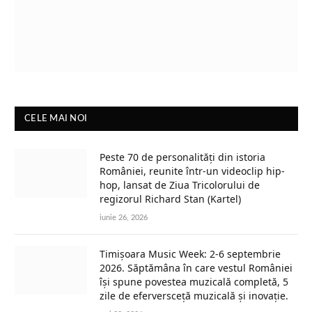
CELE MAI NOI
Peste 70 de personalități din istoria
României, reunite într-un videoclip hip-
hop, lansat de Ziua Tricolorului de
regizorul Richard Stan (Kartel)
iunie 26, 2026
Timișoara Music Week: 2-6 septembrie
2026. Săptămâna în care vestul României
își spune povestea muzicală completă, 5
zile de eferversceță muzicală și inovație.