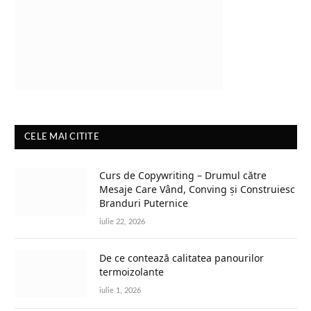
CELE MAI CITITE
Curs de Copywriting – Drumul către
Mesaje Care Vând, Conving și Construiesc
Branduri Puternice
iulie 22, 2026
De ce contează calitatea panourilor
termoizolante
iulie 1, 2026