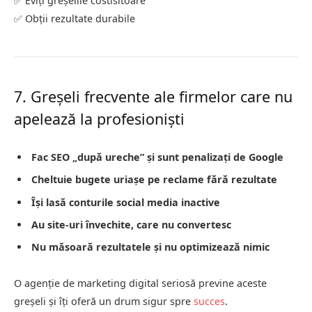
✅ Eviți greșelile costisitoare
✅ Obții rezultate durabile
7. Greșeli frecvente ale firmelor care nu
apelează la profesioniști
Fac SEO „după ureche” și sunt penalizați de Google
Cheltuie bugete uriașe pe reclame fără rezultate
Își lasă conturile social media inactive
Au site-uri învechite, care nu convertesc
Nu măsoară rezultatele și nu optimizează nimic
O agenție de marketing digital seriosă previne aceste
greșeli și îți oferă un drum sigur spre
succes
.