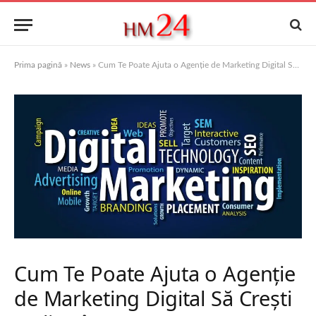
Prima pagină
»
News
»
Cum Te Poate Ajuta o Agenție de Marketing Digital Să Crești Online în 2025
Cum Te Poate Ajuta o Agenție
de Marketing Digital Să Crești