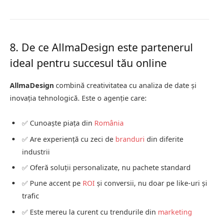
8. De ce AllmaDesign este partenerul
ideal pentru succesul tău online
AllmaDesign
combină creativitatea cu analiza de date și
inovația tehnologică. Este o agenție care:
✅ Cunoaște piața din
România
✅ Are experiență cu zeci de
branduri
din diferite
industrii
✅ Oferă soluții personalizate, nu pachete standard
✅ Pune accent pe
ROI
și conversii, nu doar pe like-uri și
trafic
✅ Este mereu la curent cu trendurile din
marketing