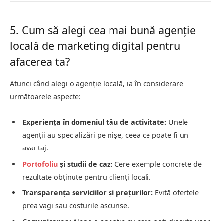
5. Cum să alegi cea mai bună agenție
locală de marketing digital pentru
afacerea ta?
Atunci când alegi o agenție locală, ia în considerare
următoarele aspecte:
Experiența în domeniul tău de activitate:
Unele
agenții au specializări pe nișe, ceea ce poate fi un
avantaj.
Portofoliu
și studii de caz:
Cere exemple concrete de
rezultate obținute pentru clienți locali.
Transparența serviciilor și prețurilor:
Evită ofertele
prea vagi sau costurile ascunse.