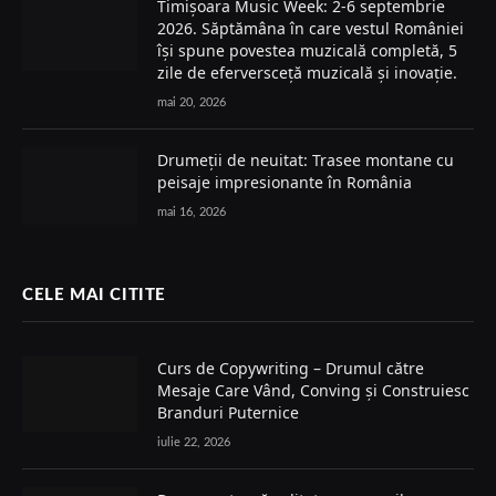
Timișoara Music Week: 2-6 septembrie
2026. Săptămâna în care vestul României
își spune povestea muzicală completă, 5
zile de eferversceță muzicală și inovație.
mai 20, 2026
Drumeții de neuitat: Trasee montane cu
peisaje impresionante în România
mai 16, 2026
CELE MAI CITITE
Curs de Copywriting – Drumul către
Mesaje Care Vând, Conving și Construiesc
Branduri Puternice
iulie 22, 2026