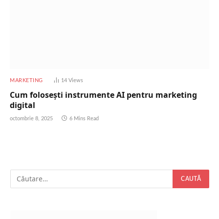
MARKETING
14
Views
Cum folosești instrumente AI pentru marketing
digital
octombrie 8, 2025
6 Mins Read