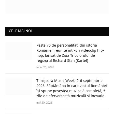
CELE MAI NOI
Peste 70 de personalități din istoria
României, reunite într-un videoclip hip-
hop, lansat de Ziua Tricolorului de
regizorul Richard Stan (Kartel)
iunie 26, 2026
Timișoara Music Week: 2-6 septembrie
2026. Săptămâna în care vestul României
își spune povestea muzicală completă, 5
zile de eferversceță muzicală și inovație.
mai 20, 2026