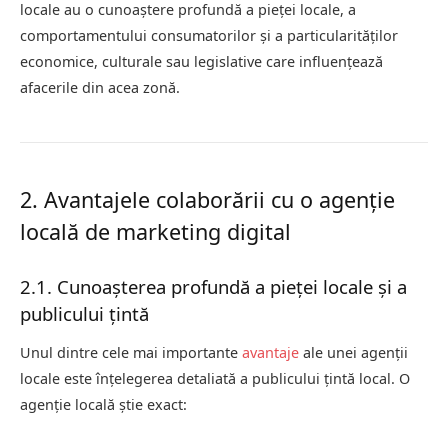
locale au o cunoaștere profundă a pieței locale, a
comportamentului consumatorilor și a particularităților
economice, culturale sau legislative care influențează
afacerile din acea zonă.
2. Avantajele colaborării cu o agenție
locală de marketing digital
2.1. Cunoașterea profundă a pieței locale și a
publicului țintă
Unul dintre cele mai importante
avantaje
ale unei agenții
locale este înțelegerea detaliată a publicului țintă local. O
agenție locală știe exact: