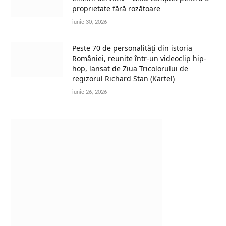
proprietate fără rozătoare
iunie 30, 2026
Peste 70 de personalități din istoria
României, reunite într-un videoclip hip-
hop, lansat de Ziua Tricolorului de
regizorul Richard Stan (Kartel)
iunie 26, 2026