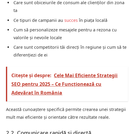
Care sunt obiceiurile de consum ale clienților din zona
ta
Ce tipuri de campanii au
succes
în piața locală
Cum să personalizeze mesajele pentru a rezona cu
valorile și nevoile locale
Care sunt competitorii tăi direcți în regiune și cum să te
diferențiezi de ei
Citește și despre:
Cele Mai Eficiente Strategii
SEO pentru 2025 – Ce Funcționează cu
Adevărat în România
Această cunoaștere specifică permite crearea unei strategii
mult mai eficiente și orientate către rezultate reale.
2.2. Comunicare rapidă și directă