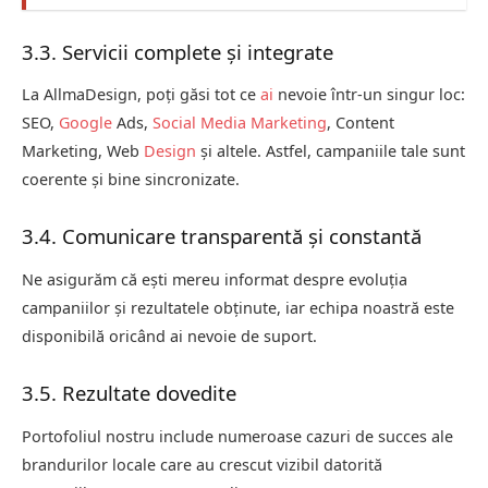
3.3. Servicii complete și integrate
La AllmaDesign, poți găsi tot ce
ai
nevoie într-un singur loc:
SEO,
Google
Ads,
Social Media Marketing
, Content
Marketing, Web
Design
și altele. Astfel, campaniile tale sunt
coerente și bine sincronizate.
3.4. Comunicare transparentă și constantă
Ne asigurăm că ești mereu informat despre evoluția
campaniilor și rezultatele obținute, iar echipa noastră este
disponibilă oricând ai nevoie de suport.
3.5. Rezultate dovedite
Portofoliul nostru include numeroase cazuri de succes ale
brandurilor locale care au crescut vizibil datorită