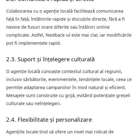
Colaborarea cu o agenție locală facilitează comunicarea
față în față, întâlnirile rapide și discuțiile directe, fără a fi
nevoie de fusuri orare diferite sau întâlniri online
complicate. Astfel, feedback-ul este mai clar, iar modificările
pot fi implementate rapid.
2.3. Suport și înțelegere culturală
O agenție locală cunoaște contextul cultural al regiunii,
inclusiv sărbătorile, evenimentele, tendințele locale, ceea ce
permite adaptarea campaniilor în mod natural și eficient.
Mesajele sunt construite cu grijă, evitând potențiale greșeli
culturale sau neînțelegeri.
2.4. Flexibilitate și personalizare
Agențiile locale tind să ofere un nivel mai ridicat de