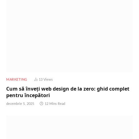
MARKETING
13
Views
Cum să înveți web design de la zero: ghid complet
pentru începători
decembrie 5, 2025
12 Mins Read