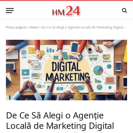
Prima pagină
»
News
»
De Ce Să Alegi o Agenție Locală de Marketing Digital pentru Brandul Tău?
De Ce Să Alegi o Agenție
Locală de Marketing Digital