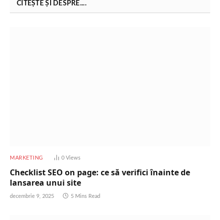
CITEȘTE ȘI DESPRE....
MARKETING
0
Views
Checklist SEO on page: ce să verifici înainte de
lansarea unui site
decembrie 9, 2025
5 Mins Read