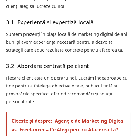
clienți aleg să lucreze cu noi:
3.1. Experiență și expertiză locală
Suntem prezenți în piața locală de marketing digital de ani
buni și avem experiența necesară pentru a dezvolta
strategii care aduc rezultate concrete pentru afacerea ta.
3.2. Abordare centrată pe client
Fiecare client este unic pentru noi. Lucrăm îndeaproape cu
tine pentru a înțelege obiectivele tale, publicul țintă și
provocările specifice, oferind recomandări și soluții
personalizate.
Citește și despre:
Agenție de Marketing Digital
vs. Freelancer – Ce Alegi pentru Afacerea Ta?