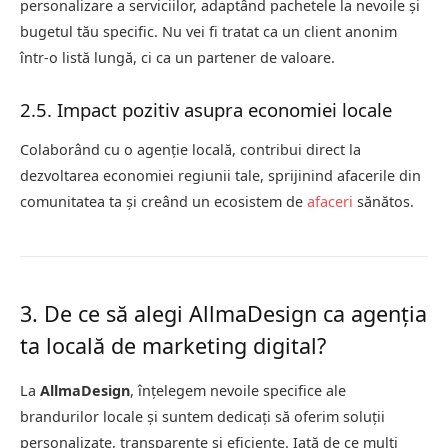
personalizare a serviciilor, adaptând pachetele la nevoile și
bugetul tău specific. Nu vei fi tratat ca un client anonim
într-o listă lungă, ci ca un partener de valoare.
2.5. Impact pozitiv asupra economiei locale
Colaborând cu o agenție locală, contribui direct la
dezvoltarea economiei regiunii tale, sprijinind afacerile din
comunitatea ta și creând un ecosistem de
afaceri
sănătos.
3. De ce să alegi AllmaDesign ca agenția
ta locală de marketing digital?
La
AllmaDesign
, înțelegem nevoile specifice ale
brandurilor locale și suntem dedicați să oferim soluții
personalizate, transparente și eficiente. Iată de ce mulți