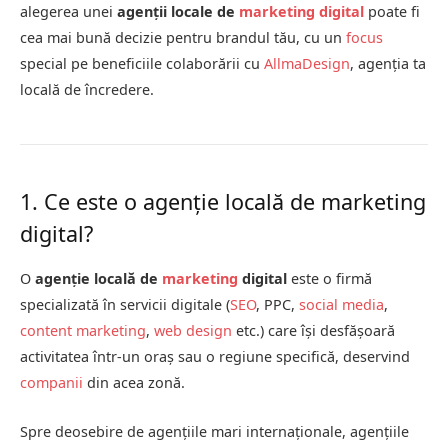
alegerea unei
agenții locale de
marketing digital
poate fi
cea mai bună decizie pentru brandul tău, cu un
focus
special pe beneficiile colaborării cu
AllmaDesign
, agenția ta
locală de încredere.
1. Ce este o agenție locală de marketing
digital?
O
agenție locală de
marketing
digital
este o firmă
specializată în servicii digitale (
SEO
, PPC,
social media
,
content marketing
,
web design
etc.) care își desfășoară
activitatea într-un oraș sau o regiune specifică, deservind
companii
din acea zonă.
Spre deosebire de agențiile mari internaționale, agențiile