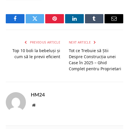
Facebook
Twitter
Pinterest
LinkedIn
Tumblr
Email
PREVIOUS ARTICLE
NEXT ARTICLE
Top 10 boli la bebeluși și
Tot ce Trebuie să Știi
cum să le previi eficient
Despre Construcția unei
Case în 2025 – Ghid
Complet pentru Proprietari
HM24
Website