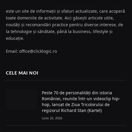
este un site de informații și sfaturi actualizate, care acoperă
toate domeniile de activitate. Aici găsești articole utile,
noutăți și recomandări practice pentru diverse interese, de
la tehnologie și sănătate, până la business, lifestyle și
educație.
Email: office@clicklogic.ro
CELE MAI NOI
Peste 70 de personalități din istoria
României, reunite într-un videoclip hip-
hop, lansat de Ziua Tricolorului de
regizorul Richard Stan (Kartel)
iunie 26, 2026