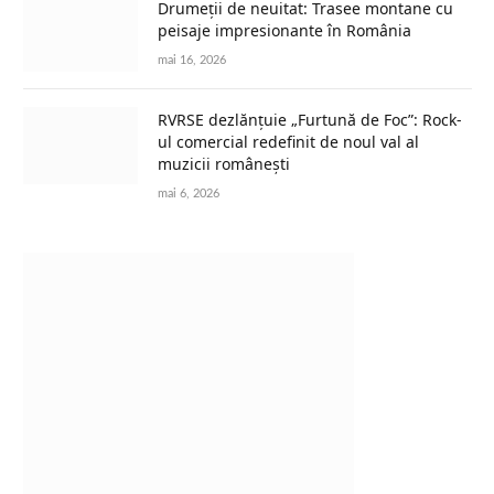
Drumeții de neuitat: Trasee montane cu
peisaje impresionante în România
mai 16, 2026
RVRSE dezlănțuie „Furtună de Foc”: Rock-
ul comercial redefinit de noul val al
muzicii românești
mai 6, 2026