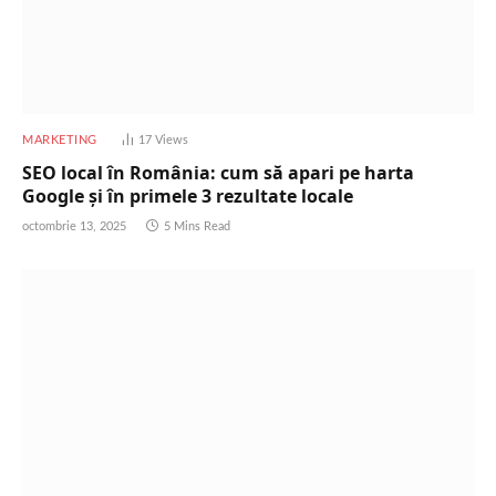
MARKETING
17
Views
SEO local în România: cum să apari pe harta
Google și în primele 3 rezultate locale
octombrie 13, 2025
5 Mins Read