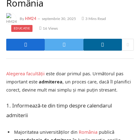
România
By
HM24
septembrie 30, 2025
3 Mins Read
16
Views
EDUCAȚIE
Alegerea facultății
este doar primul pas. Următorul pas
important este
admiterea
, un proces care, dacă îl planifici
corect, devine mult mai simplu și mai puțin stresant.
1. Informează-te din timp despre calendarul
admiterii
Majoritatea universităților din
România
publică