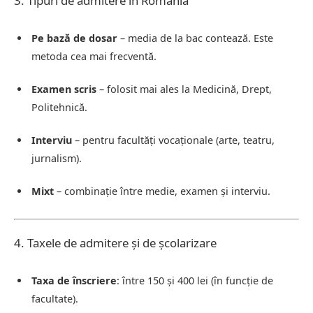
3. Tipuri de admitere în România
Pe bază de dosar
– media de la bac contează. Este
metoda cea mai frecventă.
Examen scris
– folosit mai ales la Medicină, Drept,
Politehnică.
Interviu
– pentru facultăți vocaționale (arte, teatru,
jurnalism).
Mixt
– combinație între medie, examen și interviu.
4. Taxele de admitere și de școlarizare
Taxa de înscriere
: între 150 și 400 lei (în funcție de
facultate).