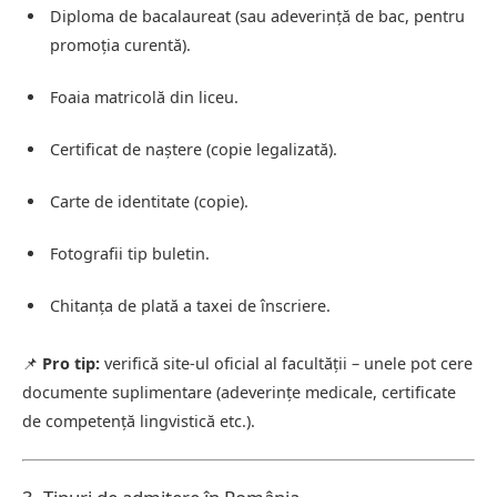
Diploma de bacalaureat (sau adeverință de bac, pentru
promoția curentă).
Foaia matricolă din liceu.
Certificat de naștere (copie legalizată).
Carte de identitate (copie).
Fotografii tip buletin.
Chitanța de plată a taxei de înscriere.
📌
Pro tip:
verifică site-ul oficial al facultății – unele pot cere
documente suplimentare (adeverințe medicale, certificate
de competență lingvistică etc.).