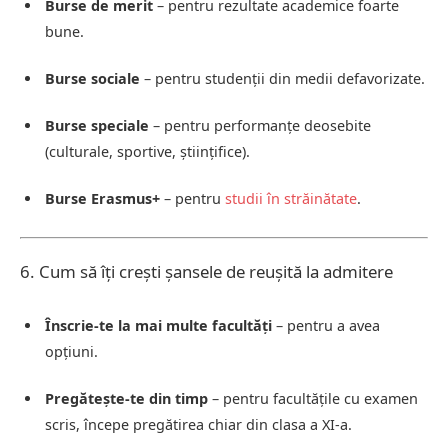
Burse de merit
– pentru rezultate academice foarte
bune.
Burse sociale
– pentru studenții din medii defavorizate.
Burse speciale
– pentru performanțe deosebite
(culturale, sportive, științifice).
Burse Erasmus+
– pentru
studii în străinătate
.
6. Cum să îți crești șansele de reușită la admitere
Înscrie-te la mai multe facultăți
– pentru a avea
opțiuni.
Pregătește-te din timp
– pentru facultățile cu examen
scris, începe pregătirea chiar din clasa a XI-a.