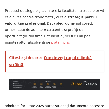
Procesul de alegere și admitere la facultate nu trebuie privit
ca o cursă contra-cronometru, ci ca o
strategie pentru
viitorul tău profesional
. Dacă alegi domeniul corect,
urmezi pașii de admitere cu atenție și profiți de
oportunitățile din timpul studenției, vei fi cu un pas
înaintea altor absolvenți pe
piața muncii
.
Citește și despre:
Cum înveți rapid o limbă
străină
admitere facultate 2025
burse studenți
documente necesare