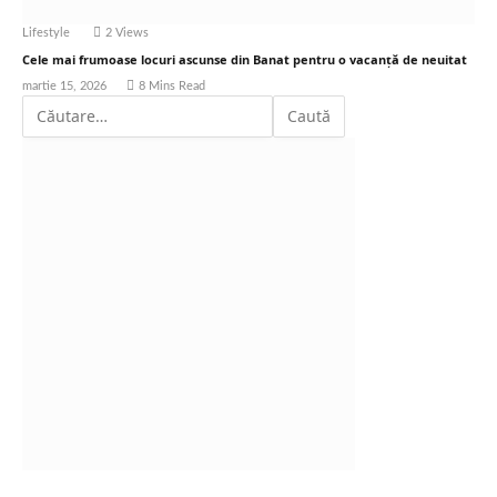
Lifestyle
2
Views
Cele mai frumoase locuri ascunse din Banat pentru o vacanță de neuitat
martie 15, 2026
8 Mins Read