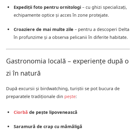
Expediții foto pentru ornitologi
– cu ghizi specializați,
echipamente optice și acces în zone protejate.
Croaziere de mai multe zile
– pentru a descoperi Delta
în profunzime și a observa pelicanii în diferite habitate.
Gastronomia locală – experiențe după o
zi în natură
După excursii și birdwatching, turiștii se pot bucura de
preparatele tradiționale din
pește
:
Ciorbă
de pește lipovenească
Saramură de crap cu mămăligă