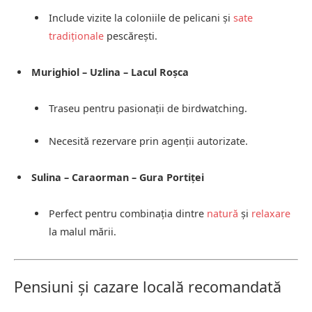
Include vizite la coloniile de pelicani și
sate
tradiționale
pescărești.
Murighiol – Uzlina – Lacul Roșca
Traseu pentru pasionații de birdwatching.
Necesită rezervare prin agenții autorizate.
Sulina – Caraorman – Gura Portiței
Perfect pentru combinația dintre
natură
și
relaxare
la malul mării.
Pensiuni și cazare locală recomandată