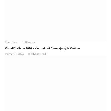
Timp liber
8
Views
Visuali Italiane 2026: cele mai noi filme ajung la Craiova
martie 18, 2026
3 Mins Read