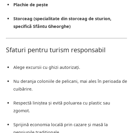
Plachie de pește
Storceag (specialitate din storceag de sturion,
specifică Sfântu Gheorghe)
Sfaturi pentru turism responsabil
Alege excursii cu ghizi autorizați.
Nu deranja coloniile de pelicani, mai ales în perioada de
cuibărire.
Respectă liniștea și evită poluarea cu plastic sau
zgomot.
Sprijină economia locală prin cazare și masă la
pensiunile tradiționale.