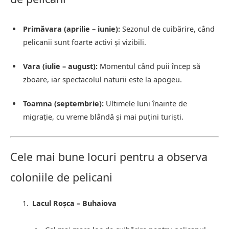
Primăvara (aprilie – iunie):
Sezonul de cuibărire, când
pelicanii sunt foarte activi și vizibili.
Vara (iulie – august):
Momentul când puii încep să
zboare, iar spectacolul naturii este la apogeu.
Toamna (septembrie):
Ultimele luni înainte de
migrație, cu vreme blândă și mai puțini turiști.
Cele mai bune locuri pentru a observa
coloniile de pelicani
Lacul Roșca – Buhaiova