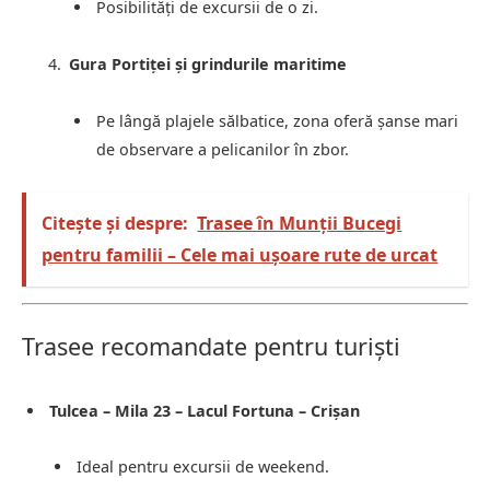
Posibilități de excursii de o zi.
Gura Portiței și grindurile maritime
Pe lângă plajele sălbatice, zona oferă șanse mari
de observare a pelicanilor în zbor.
Citește și despre:
Trasee în Munții Bucegi
pentru familii – Cele mai ușoare rute de urcat
Trasee recomandate pentru turiști
Tulcea – Mila 23 – Lacul Fortuna – Crișan
Ideal pentru excursii de weekend.