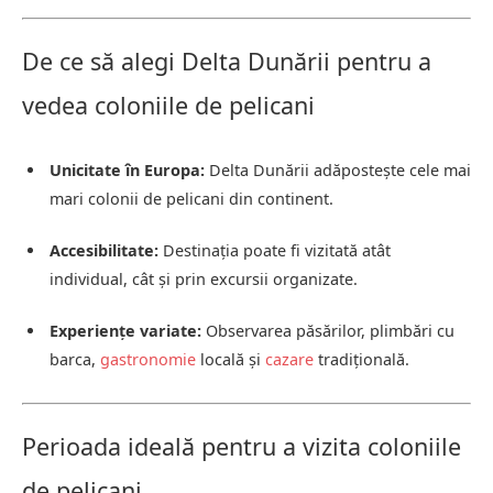
De ce să alegi Delta Dunării pentru a
vedea coloniile de pelicani
Unicitate în Europa:
Delta Dunării adăpostește cele mai
mari colonii de pelicani din continent.
Accesibilitate:
Destinația poate fi vizitată atât
individual, cât și prin excursii organizate.
Experiențe variate:
Observarea păsărilor, plimbări cu
barca,
gastronomie
locală și
cazare
tradițională.
Perioada ideală pentru a vizita coloniile
de pelicani