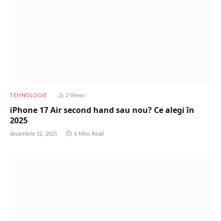
TEHNOLOGIE
2
Views
iPhone 17 Air second hand sau nou? Ce alegi în
2025
decembrie 12, 2025
6 Mins Read