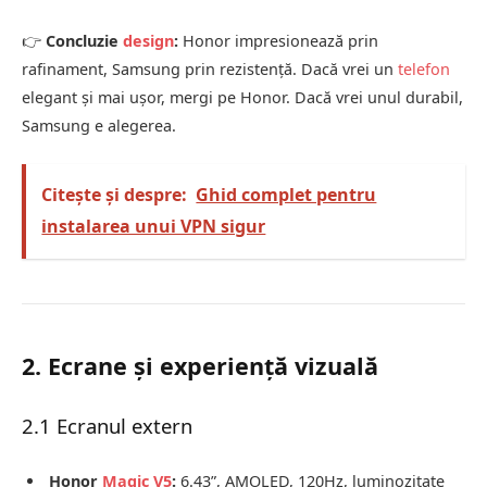
👉
Concluzie
design
:
Honor impresionează prin
rafinament, Samsung prin rezistență. Dacă vrei un
telefon
elegant și mai ușor, mergi pe Honor. Dacă vrei unul durabil,
Samsung e alegerea.
Citește și despre:
Ghid complet pentru
instalarea unui VPN sigur
2. Ecrane și experiență vizuală
2.1 Ecranul extern
Honor
Magic V5
:
6.43”, AMOLED, 120Hz, luminozitate