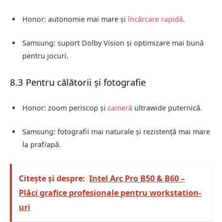
Honor: autonomie mai mare și
încărcare rapidă
.
Samsung: suport Dolby Vision și optimizare mai bună
pentru jocuri.
8.3 Pentru călătorii și fotografie
Honor: zoom periscop și
cameră
ultrawide puternică.
Samsung: fotografii mai naturale și rezistență mai mare
la praf/apă.
Citește și despre:
Intel Arc Pro B50 & B60 –
Plăci grafice profesionale pentru workstation-
uri