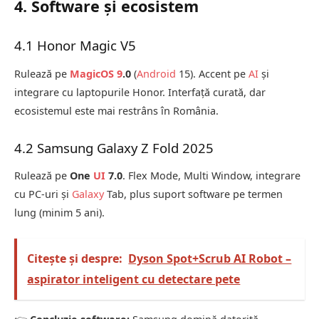
4. Software și ecosistem
4.1 Honor Magic V5
Rulează pe
MagicOS 9
.0
(
Android
15). Accent pe
AI
și
integrare cu laptopurile Honor. Interfață curată, dar
ecosistemul este mai restrâns în România.
4.2 Samsung Galaxy Z Fold 2025
Rulează pe
One
UI
7.0
. Flex Mode, Multi Window, integrare
cu PC-uri și
Galaxy
Tab, plus suport software pe termen
lung (minim 5 ani).
Citește și despre:
Dyson Spot+Scrub AI Robot –
aspirator inteligent cu detectare pete