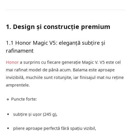
1. Design și construcție premium
1.1 Honor Magic V5: eleganță subțire și
rafinament
Honor
a surprins cu fiecare generație Magic V. V5 este cel
mai rafinat model de până acum. Balama este aproape
invizibilă, muchiile sunt rotunjite, iar finisajul mat nu reține
amprentele.
🔹 Puncte forte:
subțire și ușor (245 g),
pliere aproape perfectă fără spațiu vizibil,