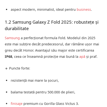
aspect modern, minimalist, ideal pentru
business
.
1.2 Samsung Galaxy Z Fold 2025: robustețe și
durabilitate
Samsung
a perfecționat formula Fold. Modelul din 2025
este mai subțire decât predecesorul, dar rămâne ușor mai
greu decât Honor. Avantajul său major este certificarea
IP68
, ceea ce înseamnă protecție mai bună la
apă
și praf.
🔹 Puncte forte:
rezistență mai mare la șocuri,
balama testată pentru 500.000 de plieri,
finisaje
premium cu Gorilla Glass Victus 3.