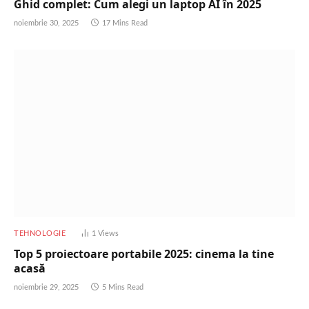
Ghid complet: Cum alegi un laptop AI în 2025
noiembrie 30, 2025
17 Mins Read
TEHNOLOGIE
1
Views
Top 5 proiectoare portabile 2025: cinema la tine
acasă
noiembrie 29, 2025
5 Mins Read