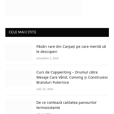
CELE MAI CITITE
Păsări rare din Carpați pe care merită să
le descoperi
octombrie 5, 2025
Curs de Copywriting – Drumul către
Mesaje Care Vând, Conving și Construiesc
Branduri Puternice
iulie 22, 2026
De ce contează calitatea panourilor
termoizolante