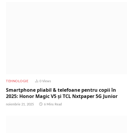
TEHNOLOGIE
0
Views
Smartphone pliabil & telefoane pentru copii în
2025: Honor Magic V5 și TCL Nxtpaper 5G Junior
noiembrie 21, 2025
6 Mins Read