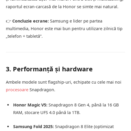
raportul ecran-carcasă de la Honor se simte mai natural.
👉
Concluzie ecrane:
Samsung e lider pe partea
multimedia, Honor este mai bun pentru utilizare zilnică tip
„telefon + tabletă”.
3. Performanță și hardware
Ambele modele sunt flagship-uri, echipate cu cele mai noi
procesoare
Snapdragon.
Honor Magic V5:
Snapdragon 8 Gen 4, până la 16 GB
RAM, stocare UFS 4.0 până la 1TB.
Samsung Fold 2025:
Snapdragon 8 Elite (optimizat