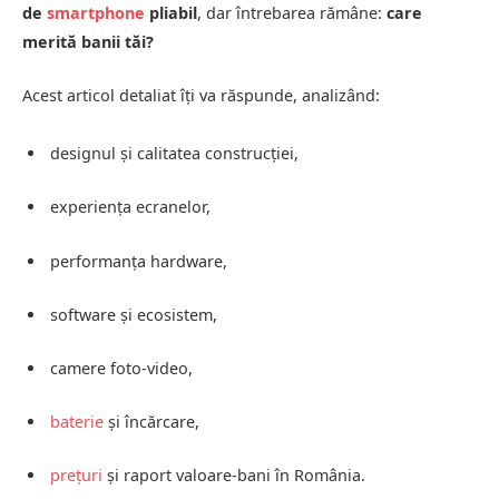
de
smartphone
pliabil
, dar întrebarea rămâne:
care
merită banii tăi?
Acest articol detaliat îți va răspunde, analizând:
designul și calitatea construcției,
experiența ecranelor,
performanța hardware,
software și ecosistem,
camere foto-video,
baterie
și încărcare,
prețuri
și raport valoare-bani în România.