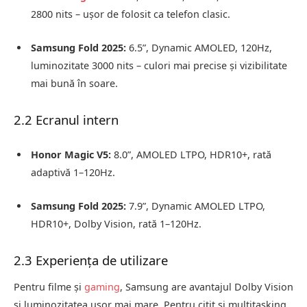
2800 nits – ușor de folosit ca telefon clasic.
Samsung Fold 2025:
6.5”, Dynamic AMOLED, 120Hz,
luminozitate 3000 nits – culori mai precise și vizibilitate
mai bună în soare.
2.2 Ecranul intern
Honor Magic V5:
8.0”, AMOLED LTPO, HDR10+, rată
adaptivă 1–120Hz.
Samsung Fold 2025:
7.9”, Dynamic AMOLED LTPO,
HDR10+, Dolby Vision, rată 1–120Hz.
2.3 Experiența de utilizare
Pentru filme și
gaming
, Samsung are avantajul Dolby Vision
și luminozitatea ușor mai mare. Pentru citit și multitasking,