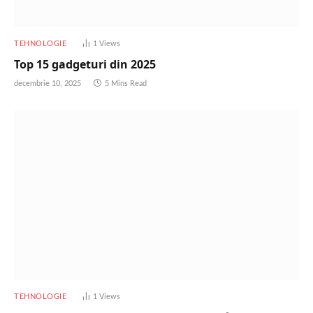
TEHNOLOGIE
1
Views
Top 15 gadgeturi din 2025
decembrie 10, 2025
5 Mins Read
TEHNOLOGIE
1
Views