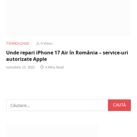
TEHNOLOGIE
0
Views
Unde repari iPhone 17 Air în România – service-uri
autorizate Apple
noiembrie 15, 2025
4 Mins Read