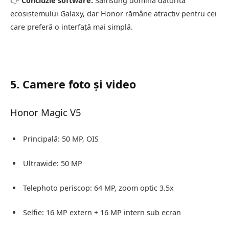
👉
Concluzie software:
Samsung domină datorită
ecosistemului Galaxy, dar Honor rămâne atractiv pentru cei
care preferă o interfață mai simplă.
5. Camere foto și video
Honor Magic V5
Principală: 50 MP, OIS
Ultrawide: 50 MP
Telephoto periscop: 64 MP, zoom optic 3.5x
Selfie: 16 MP extern + 16 MP intern sub ecran