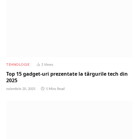
TEHNOLOGIE
3
Views
Top 15 gadget-uri prezentate la târgurile tech din
2025
noiembrie 20, 2025
5 Mins Read