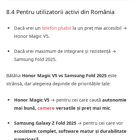
8.4 Pentru utilizatorii activi din România
Dacă vrei un
telefon pliabil
la un preț mai accesibil →
Honor Magic V5.
Dacă vrei maximum de integrare și rezistență →
Samsung Fold 2025.
Bătălia
Honor Magic V5 vs Samsung Fold 2025
este
strânsă, dar alegerea depinde de prioritățile tale:
Honor Magic V5
→ pentru cei care caută
autonomie
mai bună,
camere
versatile și preț mai mic
.
Samsung Galaxy Z Fold 2025
→ pentru cei care vor
ecosistem complet, software matur și durabilitate
superioară
.