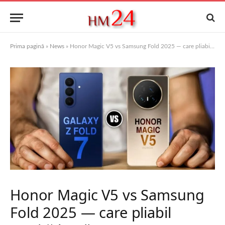
Prima pagină
»
News
»
Honor Magic V5 vs Samsung Fold 2025 — care pliabil merită banii?
Honor Magic V5 vs Samsung
Fold 2025 — care pliabil