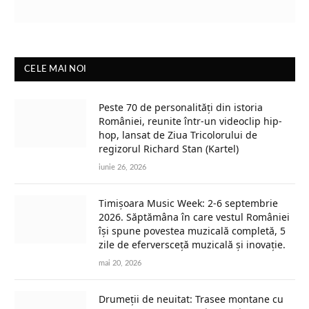
CELE MAI NOI
Peste 70 de personalități din istoria
României, reunite într-un videoclip hip-
hop, lansat de Ziua Tricolorului de
regizorul Richard Stan (Kartel)
iunie 26, 2026
Timișoara Music Week: 2-6 septembrie
2026. Săptămâna în care vestul României
își spune povestea muzicală completă, 5
zile de eferversceță muzicală și inovație.
mai 20, 2026
Drumeții de neuitat: Trasee montane cu