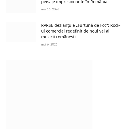
peisaje impresionante în România
mai 16, 2026
RVRSE dezlănțuie „Furtună de Foc”: Rock-
ul comercial redefinit de noul val al
muzicii românești
mai 6, 2026