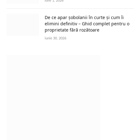
iulie 1, 2026
De ce apar șobolanii în curte și cum îi
elimini definitiv – Ghid complet pentru o
proprietate fără rozătoare
iunie 30, 2026