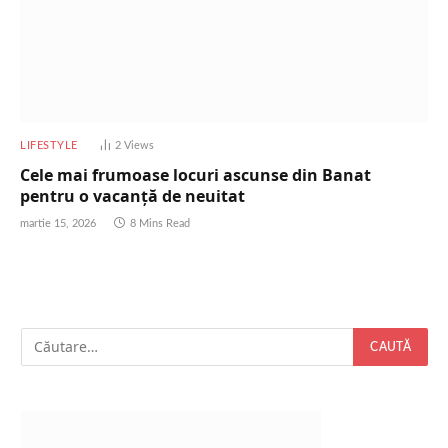
LIFESTYLE
2
Views
Cele mai frumoase locuri ascunse din Banat
pentru o vacanță de neuitat
martie 15, 2026
8 Mins Read