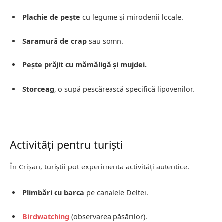
Plachie de pește
cu legume și mirodenii locale.
Saramură de crap
sau somn.
Pește prăjit cu mămăligă și mujdei.
Storceag
, o supă pescărească specifică lipovenilor.
Activități pentru turiști
În Crișan, turiștii pot experimenta activități autentice:
Plimbări cu barca
pe canalele Deltei.
Birdwatching
(observarea păsărilor).