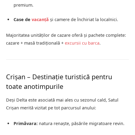
premium.
Case de
vacanță
și camere de închiriat la localnici.
Majoritatea unităților de cazare oferă și pachete complete:
cazare + masă tradițională +
excursii cu barca
.
Crișan – Destinație turistică pentru
toate anotimpurile
Deși Delta este asociată mai ales cu sezonul cald, Satul
Crișan merită vizitat pe tot parcursul anului:
Primăvara:
natura renaște, păsările migratoare revin.