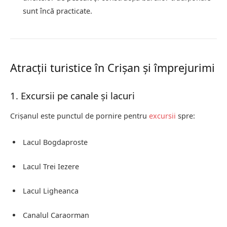
sunt încă practicate.
Atracții turistice în Crișan și împrejurimi
1. Excursii pe canale și lacuri
Crișanul este punctul de pornire pentru
excursii
spre:
Lacul Bogdaproste
Lacul Trei Iezere
Lacul Ligheanca
Canalul Caraorman