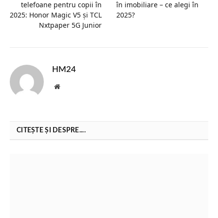
telefoane pentru copii în
în imobiliare – ce alegi în
2025: Honor Magic V5 și TCL
2025?
Nxtpaper 5G Junior
HM24
Website
CITEȘTE ȘI DESPRE....