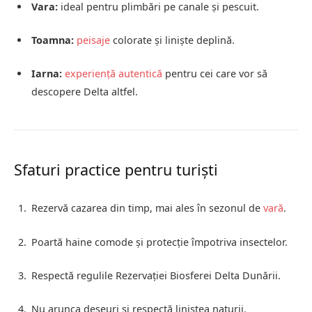
Vara:
ideal pentru plimbări pe canale și pescuit.
Toamna:
peisaje
colorate și liniște deplină.
Iarna:
experiență autentică
pentru cei care vor să
descopere Delta altfel.
Sfaturi practice pentru turiști
Rezervă cazarea din timp, mai ales în sezonul de
vară
.
Poartă haine comode și protecție împotriva insectelor.
Respectă regulile Rezervației Biosferei Delta Dunării.
Nu arunca deșeuri și respectă liniștea naturii.