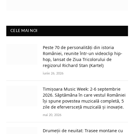
CELE MAI NOI
Peste 70 de personalități din istoria
României, reunite într-un videoclip hip-
hop, lansat de Ziua Tricolorului de
regizorul Richard Stan (Kartel)
iunie 26, 2026
Timișoara Music Week: 2-6 septembrie
2026. Săptămâna în care vestul României
își spune povestea muzicală completă, 5
zile de eferversceță muzicală și inovație.
mai 20, 2026
Drumeții de neuitat: Trasee montane cu