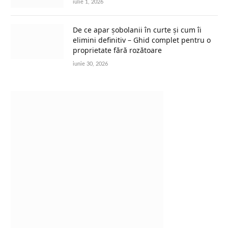
iulie 1, 2026
De ce apar șobolanii în curte și cum îi
elimini definitiv – Ghid complet pentru o
proprietate fără rozătoare
iunie 30, 2026