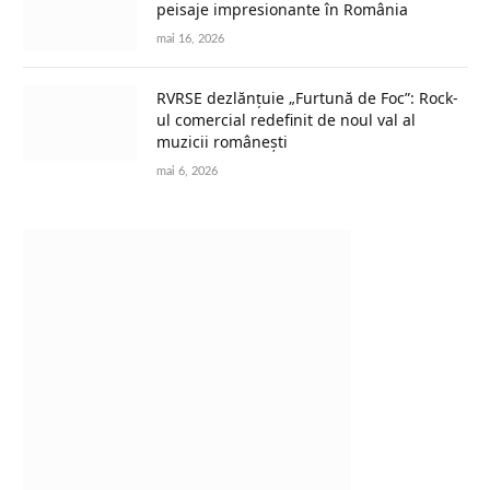
peisaje impresionante în România
mai 16, 2026
RVRSE dezlănțuie „Furtună de Foc”: Rock-
ul comercial redefinit de noul val al
muzicii românești
mai 6, 2026