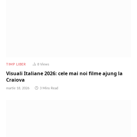
TIMP LIBER
8
Views
Visuali Italiane 2026: cele mai noi filme ajung la
Craiova
martie 18, 2026
3 Mins Read