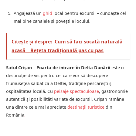
Angajează un
ghid
local pentru excursii – cunoaște cel
mai bine canalele și poveștile locului.
Citește și despre:
Cum să faci socată naturală
acasă – Rețeta tradițională pas cu pas
Satul Crișan – Poarta de intrare în Delta Dunării
este o
destinație de vis pentru cei care vor să descopere
frumusețea sălbatică a Deltei, tradițiile pescărești și
ospitalitatea locală. Cu
peisaje spectaculoase
, gastronomie
autentică și posibilități variate de excursii, Crișan rămâne
una dintre cele mai apreciate
destinații turistice
din
România
.