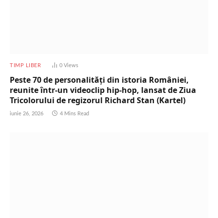
TIMP LIBER
0
Views
Peste 70 de personalități din istoria României,
reunite într-un videoclip hip-hop, lansat de Ziua
Tricolorului de regizorul Richard Stan (Kartel)
iunie 26, 2026
4 Mins Read