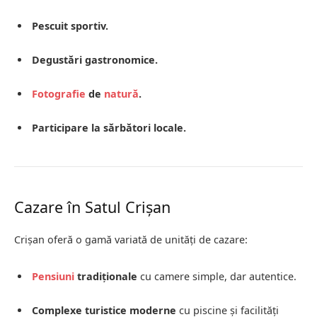
Pescuit sportiv.
Degustări gastronomice.
Fotografie
de
natură
.
Participare la sărbători locale.
Cazare în Satul Crișan
Crișan oferă o gamă variată de unități de cazare:
Pensiuni
tradiționale
cu camere simple, dar autentice.
Complexe turistice moderne
cu piscine și facilități