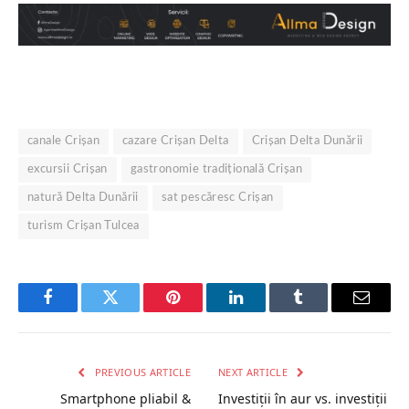
canale Crișan
cazare Crișan Delta
Crișan Delta Dunării
excursii Crișan
gastronomie tradițională Crișan
natură Delta Dunării
sat pescăresc Crișan
turism Crișan Tulcea
Facebook
Twitter
Pinterest
LinkedIn
Tumblr
Email
PREVIOUS ARTICLE
NEXT ARTICLE
Smartphone pliabil &
Investiții în aur vs. investiții