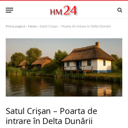
Prima pagină
»
News
»
Satul Crișan – Poarta de intrare în Delta Dunării
Satul Crișan – Poarta de
intrare în Delta Dunării