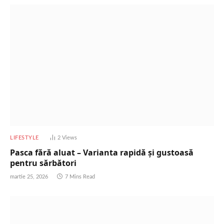
LIFESTYLE
2
Views
Pasca fără aluat – Varianta rapidă și gustoasă
pentru sărbători
martie 25, 2026
7 Mins Read