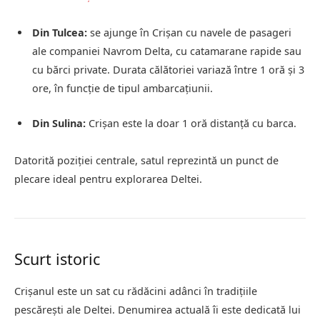
Din Tulcea:
se ajunge în Crișan cu navele de pasageri
ale companiei Navrom Delta, cu catamarane rapide sau
cu bărci private. Durata călătoriei variază între 1 oră și 3
ore, în funcție de tipul ambarcațiunii.
Din Sulina:
Crișan este la doar 1 oră distanță cu barca.
Datorită poziției centrale, satul reprezintă un punct de
plecare ideal pentru explorarea Deltei.
Scurt istoric
Crișanul este un sat cu rădăcini adânci în tradițiile
pescărești ale Deltei. Denumirea actuală îi este dedicată lui