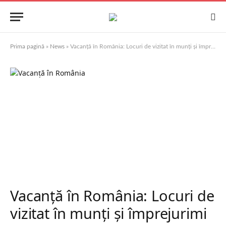
Prima pagină
»
News
»
Vacanță în România: Locuri de vizitat în munți și împrejurimi
Vacanță în România: Locuri de
vizitat în munți și împrejurimi