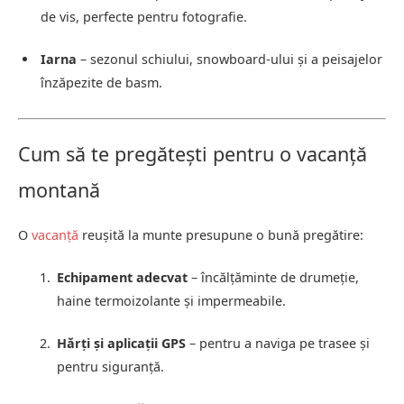
de vis, perfecte pentru fotografie.
Iarna
– sezonul schiului, snowboard-ului și a peisajelor
înzăpezite de basm.
Cum să te pregătești pentru o vacanță
montană
O
vacanță
reușită la munte presupune o bună pregătire:
Echipament adecvat
– încălțăminte de drumeție,
haine termoizolante și impermeabile.
Hărți și aplicații GPS
– pentru a naviga pe trasee și
pentru siguranță.