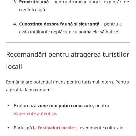
Provizii și apă
– pentru drumeții lungi și explorări de
o zi întreagă.
Cunoștințe despre faună și siguranță
– pentru a
evita întâlnirile neplăcute cu animalele sălbatice.
Recomandări pentru atragerea turiștilor
locali
România are potențial imens pentru turismul intern. Pentru
a profita la maximum:
Explorează
zone mai puțin cunoscute
, pentru
experiențe autentice
.
Participă la
festivaluri locale
și evenimente culturale.