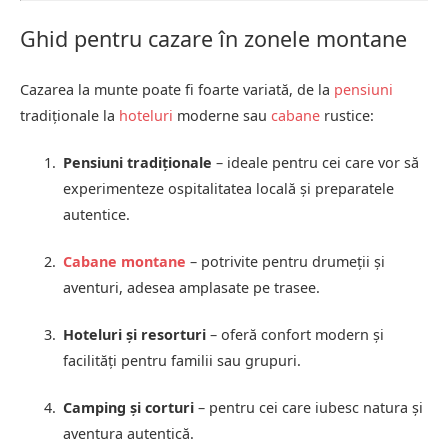
Ghid pentru cazare în zonele montane
Cazarea la munte poate fi foarte variată, de la
pensiuni
tradiționale la
hoteluri
moderne sau
cabane
rustice:
Pensiuni tradiționale
– ideale pentru cei care vor să
experimenteze ospitalitatea locală și preparatele
autentice.
Cabane montane
– potrivite pentru drumeții și
aventuri, adesea amplasate pe trasee.
Hoteluri și resorturi
– oferă confort modern și
facilități pentru familii sau grupuri.
Camping și corturi
– pentru cei care iubesc natura și
aventura autentică.