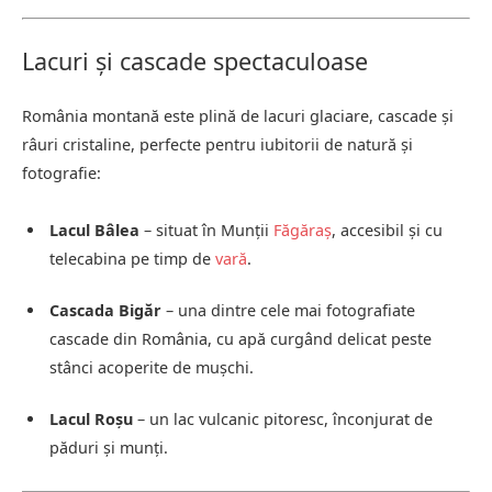
Lacuri și cascade spectaculoase
România montană este plină de lacuri glaciare, cascade și
râuri cristaline, perfecte pentru iubitorii de natură și
fotografie:
Lacul Bâlea
– situat în Munții
Făgăraș
, accesibil și cu
telecabina pe timp de
vară
.
Cascada Bigăr
– una dintre cele mai fotografiate
cascade din România, cu apă curgând delicat peste
stânci acoperite de mușchi.
Lacul Roșu
– un lac vulcanic pitoresc, înconjurat de
păduri și munți.