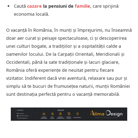
Caută
cazare
la pensiuni de
familie
, care sprijină
economia locală.
O vacanță în România, în munți și împrejurimi, nu înseamnă
doar aer curat și peisaje spectaculoase, ci și descoperirea
unei culturi bogate, a tradițiilor și a ospitalității calde a
oamenilor locului. De la Carpații Orientali, Meridionali și
Occidentali, până la sate tradiționale și lacuri glaciare,
România oferă experiențe de neuitat pentru fiecare
vizitator. Indiferent dacă vrei aventură, relaxare sau pur și
simplu să te bucuri de frumusețea naturii, munții României
sunt destinația perfectă pentru o vacanță memorabilă
.