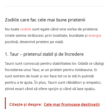
Zodiile care fac cele mai bune prietenii
Nu toate
zodiile
sunt egale când vine vorba de prietenie.
Unele semne strălucesc prin loialitate, bunătate și
energie
pozitivă, devenind prieteni pe viață.
1. Taur – prietenul stabil și de încredere
Taurii sunt cunoscuți pentru stabilitatea lor. Odată ce câștigi
încrederea unui Taur, ai un prieten pentru totdeauna. Ei
sunt extrem de loiali și vor face tot ce le stă în putință
pentru a te ajuta. În plus, Taurii sunt răbdători și empatici,
știind exact când să ofere sprijin și când să lase spațiu.
Citește și despre:
Cele mai frumoase destinații