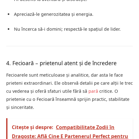
Apreciază-le generozitatea și energia.
Nu încerca să-i domini; respectă-le spațiul de lider.
4. Fecioară – prietenul atent și de încredere
Fecioarele sunt meticuloase și analitice, dar asta le face
prieteni extraordinari. Ele observă detalii pe care alții le trec
cu vederea și oferă sfaturi utile fără să
pară
critice. O
prietenie cu o Fecioară înseamnă sprijin practic, stabilitate
și sinceritate.
Citește și despre:
Compatibilitate Zodii în
Dragoste: Află Cine E Partenerul Perfect pentru