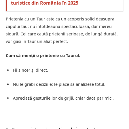
turistice din România în 2025
Prietenia cu un Taur este ca un acoperiș solid deasupra
capului tău: nu întotdeauna spectaculoasă, dar mereu
sigură. Cei care caută prietenii serioase, de lungă durată,
vor găsi în Taur un aliat perfect.
Cum să menții o prietenie cu Taurul:
Fii sincer și direct.
Nu le grăbi deciziile; le place să analizeze totul.
Apreciază gesturile lor de grijă, chiar dacă par mici.