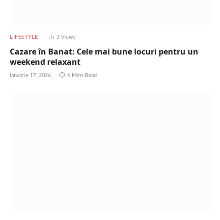
LIFESTYLE
3
Views
Cazare în Banat: Cele mai bune locuri pentru un
weekend relaxant
ianuarie 17, 2026
6 Mins Read