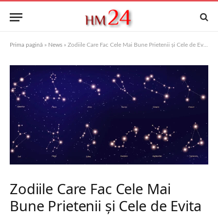
Prima pagină
»
News
»
Zodiile Care Fac Cele Mai Bune Prietenii și Cele de Evita
Zodiile Care Fac Cele Mai
Bune Prietenii și Cele de Evita