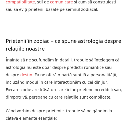
compatibilitate
, stil de
comunicare
și cum să construiești
sau să eviți prietenii bazate pe semnul zodiacal.
Prietenii în zodiac – ce spune astrologia despre
relațiile noastre
Înainte să ne scufundăm în detalii, trebuie să înțelegem că
astrologia nu este doar despre predicții romantice sau
despre
destin
. Ea ne oferă o hartă subtilă a personalității,
incluzând modul în care interacționăm cu cei din jur.
Fiecare zodie are trăsături care îi fac prieteni incredibili sau,
dimpotrivă, persoane cu care relațiile sunt complicate.
Când vorbim despre prietenie, trebuie să ne gândim la
câteva elemente esențiale: