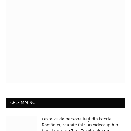
CELE MAI NOI
Peste 70 de personalități din istoria
României, reunite într-un videoclip hip-
hop, lansat de Ziua Tricolorului de