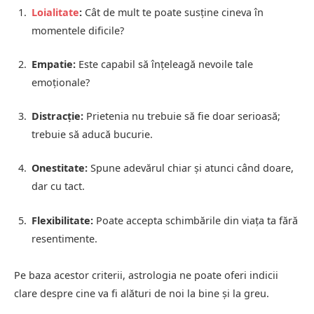
Loialitate
:
Cât de mult te poate susține cineva în
momentele dificile?
Empatie:
Este capabil să înțeleagă nevoile tale
emoționale?
Distracție:
Prietenia nu trebuie să fie doar serioasă;
trebuie să aducă bucurie.
Onestitate:
Spune adevărul chiar și atunci când doare,
dar cu tact.
Flexibilitate:
Poate accepta schimbările din viața ta fără
resentimente.
Pe baza acestor criterii, astrologia ne poate oferi indicii
clare despre cine va fi alături de noi la bine și la greu.