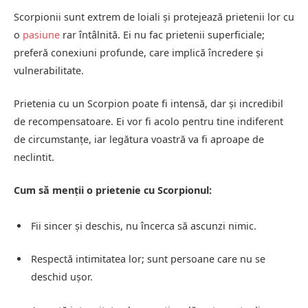
Scorpionii sunt extrem de loiali și protejează prietenii lor cu
o
pasiune
rar întâlnită. Ei nu fac prietenii superficiale;
preferă conexiuni profunde, care implică încredere și
vulnerabilitate.
Prietenia cu un Scorpion poate fi intensă, dar și incredibil
de recompensatoare. Ei vor fi acolo pentru tine indiferent
de circumstanțe, iar legătura voastră va fi aproape de
neclintit.
Cum să menții o prietenie cu Scorpionul:
Fii sincer și deschis, nu încerca să ascunzi nimic.
Respectă intimitatea lor; sunt persoane care nu se
deschid ușor.