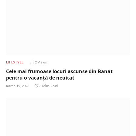
LIFESTYLE
2
Views
Cele mai frumoase locuri ascunse din Banat
pentru o vacanță de neuitat
martie 15, 2026
8 Mins Read