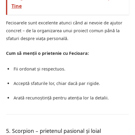
Tine
Fecioarele sunt excelente atunci când ai nevoie de ajutor
concret – de la organizarea unui proiect comun până la
sfaturi despre viața personală.
Cum să menții o prietenie cu Fecioara:
Fii ordonat și respectuos.
Acceptă sfaturile lor, chiar dacă par rigide.
Arată recunoștință pentru atenția lor la detalii.
5. Scorpion – prietenul pasional și loial