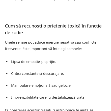
Cum să recunoști o prietenie toxică în funcție
de zodie
Unele semne pot aduce energie negativă sau conflicte
frecvente. Este important să înțelegi semnele:
Lipsa de empatie și sprijin.
Critici constante și descurajare.
Manipulare emoțională sau gelozie.
Imprevizibilitate care îți destabilizează viața.
Cunoașterea acestor trăsături astrologice te ajută să