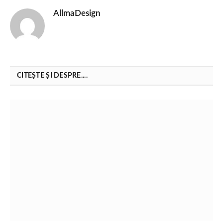
AllmaDesign
CITEȘTE ȘI DESPRE....