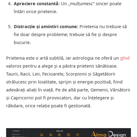
Apreciere constantă:
Un „mulțumesc” sincer poate
întări orice prietenie.
Distracție și amintiri comune:
Prietenia nu trebuie să
fie doar despre probleme; trebuie să fie și despre
bucurie.
Prietenia este o artă subtilă, iar astrologia ne oferă un
ghid
valoros pentru a alege și a păstra prietenii sănătoase.
Taurii, Racii, Leii, Fecioarele, Scorpionii și Săgetătorii
strălucesc prin loialitate, sprijin și energie pozitivă, fiind
adevărați aliați în viață. Pe de altă parte, Gemenii, Vărsătorii
și Capricornii pot fi provocatori, dar cu înțelegere și
răbdare, orice relație poate fi gestionată
.