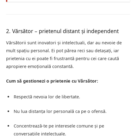
2. Vărsător – prietenul distant și independent
Vărsătorii sunt inovatori și intelectuali, dar au nevoie de
mult spațiu personal. Ei pot părea reci sau detașați, iar
prietenia cu ei poate fi frustrantă pentru cei care caută
apropiere emoțională constantă.
Cum să gestionezi o prietenie cu Vărsător:
Respectă nevoia lor de libertate.
Nu lua distanța lor personală ca pe o ofensă.
Concentrează-te pe interesele comune și pe
conversațiile intelectuale.