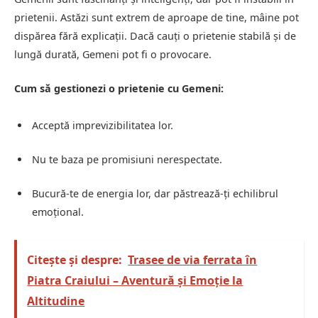
prietenii. Astăzi sunt extrem de aproape de tine, mâine pot
dispărea fără explicații. Dacă cauți o prietenie stabilă și de
lungă durată, Gemeni pot fi o provocare.
Cum să gestionezi o prietenie cu Gemeni:
Acceptă imprevizibilitatea lor.
Nu te baza pe promisiuni nerespectate.
Bucură-te de energia lor, dar păstrează-ți echilibrul
emoțional.
Citește și despre:
Trasee de via ferrata în
Piatra Craiului – Aventură și Emoție la
Altitudine