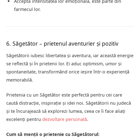
Acceptă intensitatea lor emoțională, este parte din
farmecul lor.
6. Săgetător – prietenul aventurier și pozitiv
Săgetătorii iubesc libertatea și aventura, iar această energie
se reflectă și în prietenii lor. Ei aduc optimism, umor și
spontaneitate, transformând orice ieșire într-o experiență
memorabilă.
Prietenia cu un Săgetător este perfectă pentru cei care
caută distracție, inspirație și idei noi. Săgetătorii nu judecă
și te încurajează să explorezi lumea, ceea ce îi face aliați
excelenți pentru
dezvoltare personală
.
Cum să menții o prietenie cu Săgetătorul: