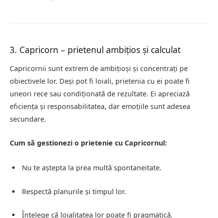
3. Capricorn – prietenul ambițios și calculat
Capricornii sunt extrem de ambițioși și concentrați pe
obiectivele lor. Deși pot fi loiali, prietenia cu ei poate fi
uneori rece sau condiționată de rezultate. Ei apreciază
eficiența și responsabilitatea, dar emoțiile sunt adesea
secundare.
Cum să gestionezi o prietenie cu Capricornul:
Nu te aștepta la prea multă spontaneitate.
Respectă planurile și timpul lor.
Înțelege că loialitatea lor poate fi pragmatică.