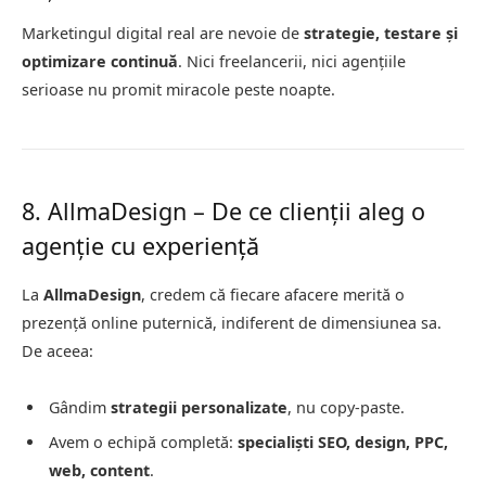
Marketingul digital real are nevoie de
strategie, testare și
optimizare continuă
. Nici freelancerii, nici agențiile
serioase nu promit miracole peste noapte.
8. AllmaDesign – De ce clienții aleg o
agenție cu experiență
La
AllmaDesign
, credem că fiecare afacere merită o
prezență online puternică, indiferent de dimensiunea sa.
De aceea:
Gândim
strategii personalizate
, nu copy-paste.
Avem o echipă completă:
specialiști SEO, design, PPC,
web, content
.