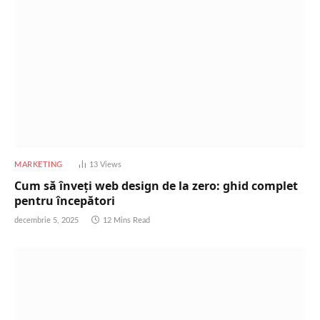
MARKETING
13
Views
Cum să înveți web design de la zero: ghid complet
pentru începători
decembrie 5, 2025
12 Mins Read