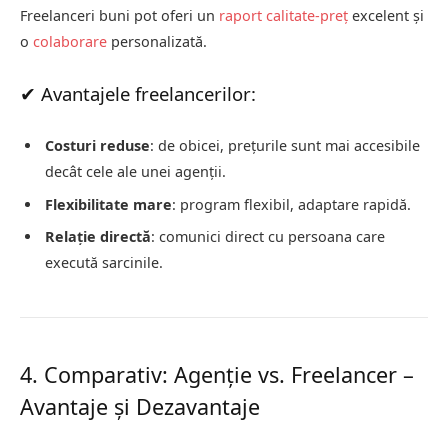
Freelanceri buni pot oferi un
raport calitate-preț
excelent și
o
colaborare
personalizată.
✔ Avantajele freelancerilor:
Costuri reduse
: de obicei, prețurile sunt mai accesibile
decât cele ale unei agenții.
Flexibilitate mare
: program flexibil, adaptare rapidă.
Relație directă
: comunici direct cu persoana care
execută sarcinile.
4. Comparativ: Agenție vs. Freelancer –
Avantaje și Dezavantaje