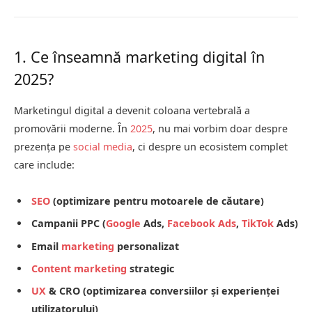
1. Ce înseamnă marketing digital în
2025?
Marketingul digital a devenit coloana vertebrală a
promovării moderne. În
2025
, nu mai vorbim doar despre
prezența pe
social media
, ci despre un ecosistem complet
care include:
SEO
(optimizare pentru motoarele de căutare)
Campanii PPC (
Google
Ads,
Facebook Ads
,
TikTok
Ads)
Email
marketing
personalizat
Content marketing
strategic
UX
& CRO (optimizarea conversiilor și experienței
utilizatorului)