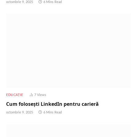
octombrie 9, 2025
6 Mins Read
EDUCAȚIE
7
Views
Cum folosești LinkedIn pentru carieră
octombrie 9, 2025
6 Mins Read