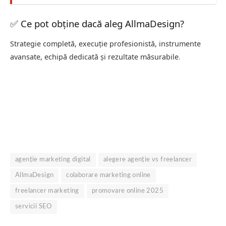
✅ Ce pot obține dacă aleg AllmaDesign?
Strategie completă, execuție profesionistă, instrumente
avansate, echipă dedicată și rezultate măsurabile
.
agenție marketing digital
alegere agenție vs freelancer
AllmaDesign
colaborare marketing online
freelancer marketing
promovare online 2025
servicii SEO