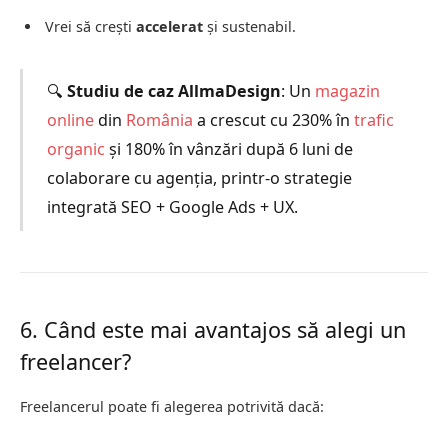
Vrei să crești
accelerat
și sustenabil.
🔍
Studiu de caz AllmaDesign
: Un
magazin
online
din
România
a crescut cu 230% în
trafic
organic
și 180% în vânzări după 6 luni de
colaborare cu agenția, printr-o strategie
integrată SEO + Google Ads + UX.
6. Când este mai avantajos să alegi un
freelancer?
Freelancerul poate fi alegerea potrivită dacă: