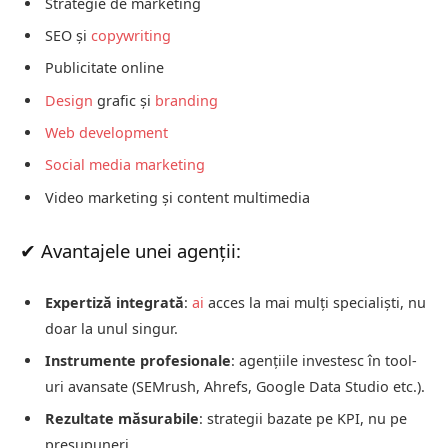
Strategie de marketing
SEO și
copywriting
Publicitate online
Design
grafic și
branding
Web development
Social media marketing
Video marketing și content multimedia
✔ Avantajele unei agenții:
Expertiză integrată
:
ai
acces la mai mulți specialiști, nu
doar la unul singur.
Instrumente profesionale
: agențiile investesc în tool-
uri avansate (SEMrush, Ahrefs, Google Data Studio etc.).
Rezultate măsurabile
: strategii bazate pe KPI, nu pe
presupuneri.