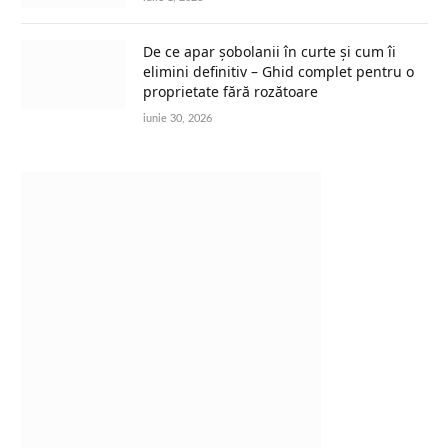
De ce apar șobolanii în curte și cum îi
elimini definitiv – Ghid complet pentru o
proprietate fără rozătoare
iunie 30, 2026