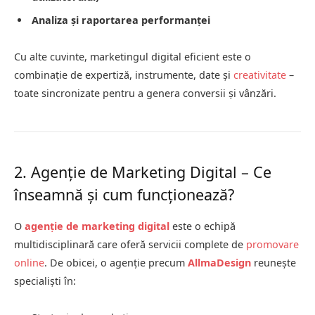
Analiza și raportarea performanței
Cu alte cuvinte, marketingul digital eficient este o
combinație de expertiză, instrumente, date și
creativitate
–
toate sincronizate pentru a genera conversii și vânzări.
2. Agenție de Marketing Digital – Ce
înseamnă și cum funcționează?
O
agenție de marketing digital
este o echipă
multidisciplinară care oferă servicii complete de
promovare
online
. De obicei, o agenție precum
AllmaDesign
reunește
specialiști în: