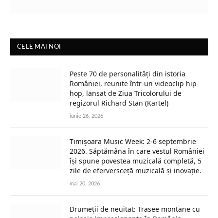
CELE MAI NOI
Peste 70 de personalități din istoria
României, reunite într-un videoclip hip-
hop, lansat de Ziua Tricolorului de
regizorul Richard Stan (Kartel)
iunie 26, 2026
Timișoara Music Week: 2-6 septembrie
2026. Săptămâna în care vestul României
își spune povestea muzicală completă, 5
zile de eferversceță muzicală și inovație.
mai 20, 2026
Drumeții de neuitat: Trasee montane cu