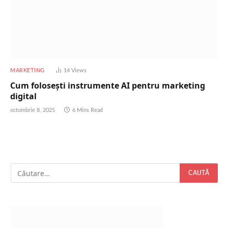
MARKETING
14
Views
Cum folosești instrumente AI pentru marketing
digital
octombrie 8, 2025
6 Mins Read