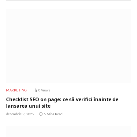
MARKETING
0
Views
Checklist SEO on page: ce să verifici înainte de
lansarea unui site
decembrie 9, 2025
5 Mins Read