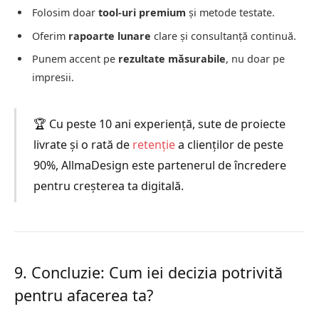
Folosim doar
tool-uri premium
și metode testate.
Oferim
rapoarte lunare
clare și consultanță continuă.
Punem accent pe
rezultate măsurabile
, nu doar pe
impresii.
🏆 Cu peste 10 ani experiență, sute de proiecte
livrate și o rată de
retenție
a clienților de peste
90%, AllmaDesign este partenerul de încredere
pentru creșterea ta digitală.
9. Concluzie: Cum iei decizia potrivită
pentru afacerea ta?