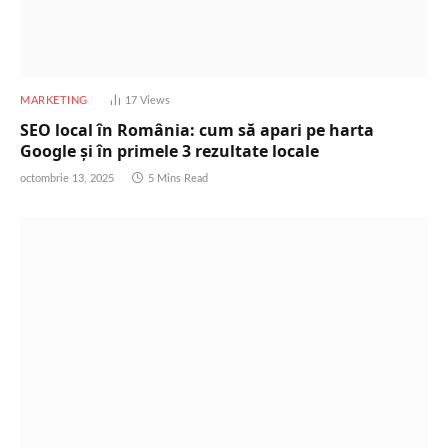
MARKETING
17
Views
SEO local în România: cum să apari pe harta
Google și în primele 3 rezultate locale
octombrie 13, 2025
5 Mins Read