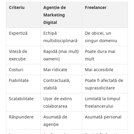
Criteriu
Agenție de
Freelancer
Marketing
Digital
Expertiză
Echipă
De obicei, un
multidisciplinară
singur domeniu
Viteză de
Rapidă (mai mulți
Poate dura mai
execuție
oameni)
mult
Costuri
Mai ridicate
Mai accesibile
Fiabilitate
Contractuală,
Poate fi afectată de
stabilă
suprasolicitare
Scalabilitate
Ușor de extins
Limitată la timpul
colaborarea
freelancerului
Răspundere
Asumată de
Asumată personal
agenție