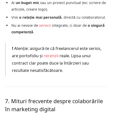
Ai
un buget mic
sau un proiect punctual (ex: scriere de
articole, creare logo).
Vrei
o relație mai personală
, directă cu colaboratorul.
Nu ai nevoie de
servicii
integrate, ci doar de
o singură
competență
.
❗ Atenție: asigură-te că freelancerul este serios,
are portofoliu și
recenzii
reale. Lipsa unui
contract clar poate duce la întârzieri sau
rezultate nesatisfăcătoare.
7. Mituri frecvente despre colaborările
în marketing digital