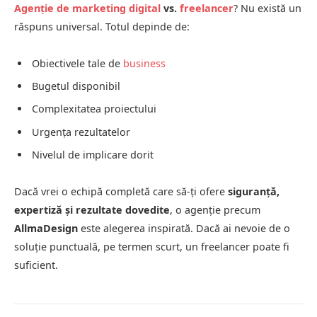
Agenție de marketing digital
vs.
freelancer
? Nu există un
răspuns universal. Totul depinde de:
Obiectivele tale de
business
Bugetul disponibil
Complexitatea proiectului
Urgența rezultatelor
Nivelul de implicare dorit
Dacă vrei o echipă completă care să-ți ofere
siguranță,
expertiză și rezultate dovedite
, o agenție precum
AllmaDesign
este alegerea inspirată. Dacă ai nevoie de o
soluție punctuală, pe termen scurt, un freelancer poate fi
suficient.