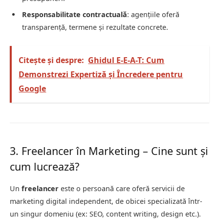
Responsabilitate contractuală
: agențiile oferă
transparență, termene și rezultate concrete.
Citește și despre:
Ghidul E-E-A-T: Cum
Demonstrezi Expertiză și Încredere pentru
Google
3. Freelancer în Marketing – Cine sunt și
cum lucrează?
Un
freelancer
este o persoană care oferă servicii de
marketing digital independent, de obicei specializată într-
un singur domeniu (ex: SEO, content writing, design etc.).