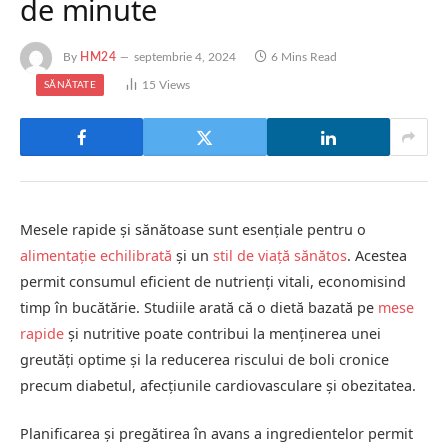
de minute
By
HM24
septembrie 4, 2024
6 Mins Read
15
Views
SĂNĂTATE
Mesele rapide și sănătoase sunt esențiale pentru o
alimentație echilibrată
și un
stil de viață sănătos
. Acestea
permit consumul eficient de nutrienți vitali, economisind
timp în bucătărie. Studiile arată că o dietă bazată pe
mese
rapide
și nutritive poate contribui la menținerea unei
greutăți optime și la reducerea riscului de boli cronice
precum diabetul, afecțiunile cardiovasculare și obezitatea.
Planificarea și pregătirea în avans a ingredientelor permit