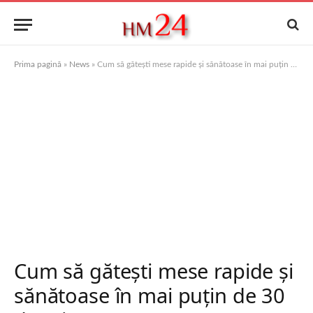
Prima pagină
»
News
»
Cum să gătești mese rapide și sănătoase în mai puțin de 30 de minute
Cum să gătești mese rapide și
sănătoase în mai puțin de 30