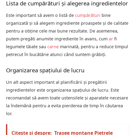
Lista de cumpărături și alegerea ingredientelor
Este important să avem o listă de
cumpărături
bine
organizată și să alegem ingrediente proaspete și de calitate
pentru a obține cele mai bune rezultate. De asemenea,
putem pregăti anumite ingrediente în avans, cum
ar
fi
legumele tăiate sau
carne
marinată, pentru a reduce timpul
petrecut în bucătărie atunci când suntem grăbiți.
Organizarea spațiului de lucru
Un alt aspect important al planificării și pregătirii
ingredientelor este organizarea spațiului de lucru. Este
recomandat să avem toate ustensilele și aparatele necesare
la îndemână pentru a evita pierderea de timp în căutarea
lor.
Citește și despre:
Trasee montane Pietrele