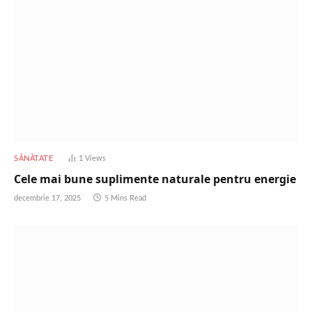
SĂNĂTATE
1
Views
Cele mai bune suplimente naturale pentru energie
decembrie 17, 2025
5 Mins Read