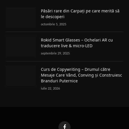
Păsări rare din Carpați pe care merită să
le descoperi
octombrie 5, 2025
Rokid Smart Glasses – Ochelari AR cu
traducere live & micro-LED
septembrie 29, 2025
Curs de Copywriting – Drumul către
Mesaje Care Vând, Conving și Construiesc
Branduri Puternice
iulie 22, 2026