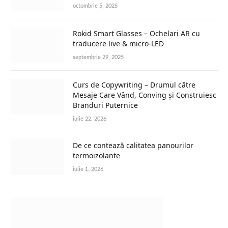
octombrie 5, 2025
Rokid Smart Glasses – Ochelari AR cu
traducere live & micro-LED
septembrie 29, 2025
Curs de Copywriting – Drumul către
Mesaje Care Vând, Conving și Construiesc
Branduri Puternice
iulie 22, 2026
De ce contează calitatea panourilor
termoizolante
iulie 1, 2026