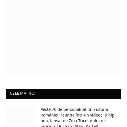
CELE MAI NOI
Peste 70 de personalități din istoria
României, reunite într-un videoclip hip-
hop, lansat de Ziua Tricolorului de
regizorul Richard Stan (Kartel)