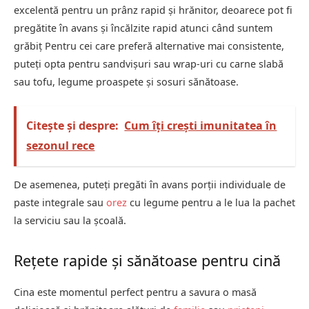
excelentă pentru un prânz rapid și hrănitor, deoarece pot fi
pregătite în avans și încălzite rapid atunci când suntem
grăbiț Pentru cei care preferă alternative mai consistente,
puteți opta pentru sandvișuri sau wrap-uri cu carne slabă
sau tofu, legume proaspete și sosuri sănătoase.
Citește și despre:
Cum îți crești imunitatea în
sezonul rece
De asemenea, puteți pregăti în avans porții individuale de
paste integrale sau
orez
cu legume pentru a le lua la pachet
la serviciu sau la școală.
Rețete rapide și sănătoase pentru cină
Cina este momentul perfect pentru a savura o masă