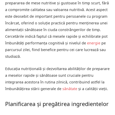
prepararea de mese nutritive și gustoase în timp scurt, fără
a compromite calitatea sau valoarea nutritivă. Acest aspect
este deosebit de important pentru persoanele cu program
încărcat, oferind o soluție practică pentru menținerea unei
alimentații sănătoase în ciuda constrângerilor de timp.
Cercetările indică faptul că mesele rapide și echilibrate pot
îmbunătăți performanța cognitivă și nivelul de
energie
pe
parcursul zilei, fiind benefice pentru cei care lucrează sau
studiază.
Educația nutrițională și dezvoltarea abilităților de preparare
a meselor rapide și sănătoase sunt cruciale pentru
integrarea acestora în rutina zilnică, contribuind astfel la
îmbunătățirea stării generale de
sănătate
și a calității vieții.
Planificarea și pregătirea ingredientelor