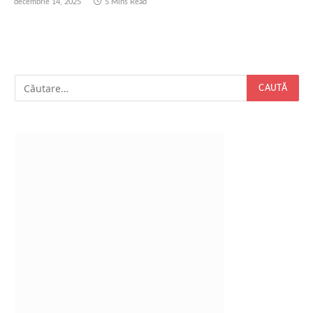
decembrie 14, 2025
5 Mins Read