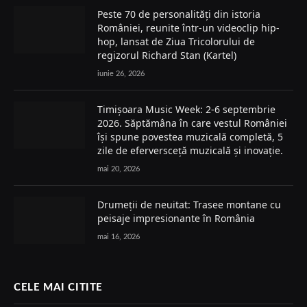
Peste 70 de personalități din istoria
României, reunite într-un videoclip hip-
hop, lansat de Ziua Tricolorului de
regizorul Richard Stan (Kartel)
iunie 26, 2026
Timișoara Music Week: 2-6 septembrie
2026. Săptămâna în care vestul României
își spune povestea muzicală completă, 5
zile de eferversceță muzicală și inovație.
mai 20, 2026
Drumeții de neuitat: Trasee montane cu
peisaje impresionante în România
mai 16, 2026
CELE MAI CITITE