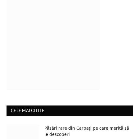
CELE MAI CITITE
Păsări rare din Carpați pe care merită să
le descoperi