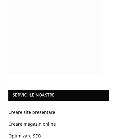
SERVICIILE NOASTRE
Creare site prezentare
Creare magazin online
Optimizare SEO