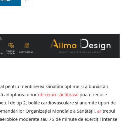
nkedIn
al pentru menținerea sănătății optime și a bunăstării
t că adoptarea unor
obiceiuri sănătoase
poate reduce
etul de tip 2, bolile cardiovasculare și anumite tipuri de
comandărilor Organizației Mondiale a Sănătății,
ar
trebui
aerobice moderate sau 75 de minute de exerciții intense