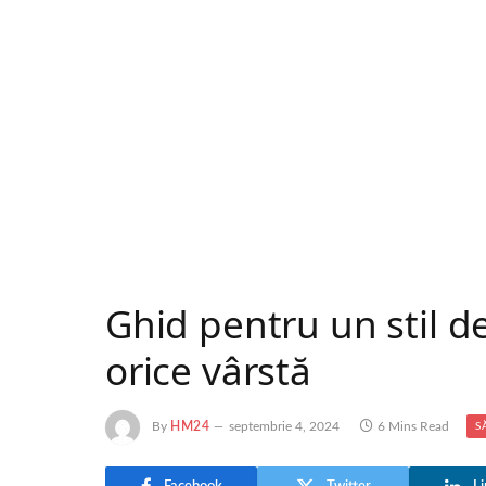
Ghid pentru un stil de
orice vârstă
By
HM24
septembrie 4, 2024
6 Mins Read
S